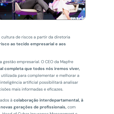
ltura de riscos a partir da diretoria
risco ao tecido empresarial e aos
 na gestão empresarial. O CEO da Mapfre
l completa que todos nós iremos viver,
 utilizada para complementar e melhorar a
eligência artificial possibilitará analisar
isões mais informadas e eficazes.
cados à
colaboração interdepartamental, à
 novas gerações de profissionais,
com
,
Head of Cyber Insurance Management e