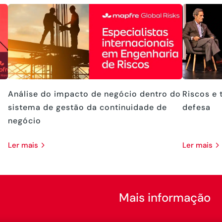
Análise do impacto de negócio dentro do
Riscos e 
sistema de gestão da continuidade de
defesa
negócio
ler mais
ler mais
Mais informação