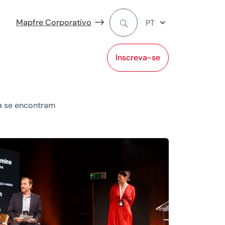
Mapfre Corporativo
PT
Inscreva-se
ia se encontram