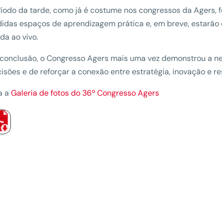
íodo da tarde, como já é costume nos congressos da Agers, f
idas espaços de aprendizagem prática e, em breve, estarão 
ada ao vivo.
onclusão, o Congresso Agers mais uma vez demonstrou a ne
isões e de reforçar a conexão entre estratégia, inovação e res
a a
Galeria de fotos do 36º Congresso Agers