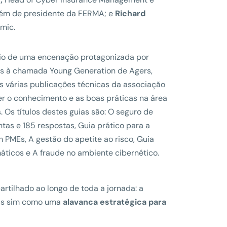
lém de presidente da FERMA; e
Richard
mic.
eio de uma encenação protagonizada por
es à chamada Young Generation de Agers,
 várias publicações técnicas da associação
cer o conhecimento e as boas práticas na área
. Os títulos destes guias são: O seguro de
as e 185 respostas, Guia prático para a
 PMEs, A gestão do apetite ao risco, Guia
máticos e A fraude no ambiente cibernético.
rtilhado ao longo de toda a jornada: a
 mas sim como uma
alavanca estratégica para