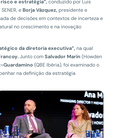
risco e estratégia”,
conduzido por Luis
 SENER, e
Borja Vázquez,
presidente e
ada de decisões em contextos de incerteza e
tural no crescimento e na inovação
atégico da diretoria executiva”,
na qual
Francoy.
Junto com
Salvador Marín
(Howden
az-Guardamino
(QBE Ibéria), foi examinado o
enhar na definição da estratégia