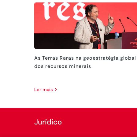
As Terras Raras na geoestratégia global
dos recursos minerais
ler mais
Jurídico