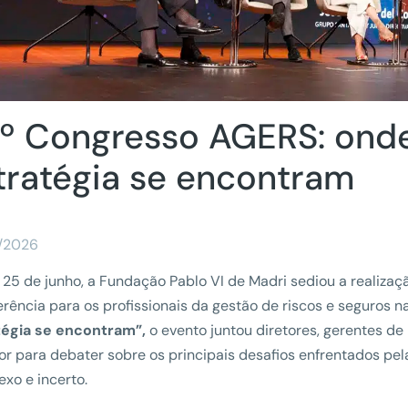
º Congresso AGERS: onde
tratégia se encontram
/2026
 25 de junho, a Fundação Pablo VI de Madri sediou a realiza
erência para os profissionais da gestão de riscos e seguros 
tégia se encontram”,
o evento juntou diretores, gerentes de 
or para debater sobre os principais desafios enfrentados pe
xo e incerto.