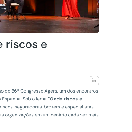
 riscos e
ção do 36º Congresso Agers, um dos encontros
na Espanha. Sob o lema
“Onde riscos e
riscos, seguradoras, brokers e especialistas
las organizações em um cenário cada vez mais