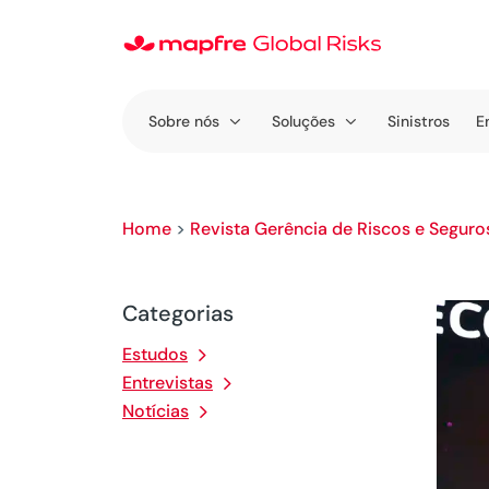
Sobre nós
Soluções
Sinistros
E
Home
>
Revista Gerência de Riscos e Seguro
Categorias
Estudos
Entrevistas
Notícias