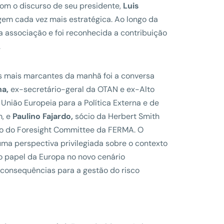
om o discurso de seu presidente,
Luis
em cada vez mais estratégica. Ao longo da
a associação e foi reconhecida a contribuição
.
mais marcantes da manhã foi a conversa
na,
ex-secretário-geral da OTAN e ex-Alto
União Europeia para a Política Externa e de
, e
Paulino Fajardo,
sócio da Herbert Smith
ro do Foresight Committee da FERMA. O
uma perspectiva privilegiada sobre o contexto
 o papel da Europa no novo cenário
s consequências para a gestão do risco