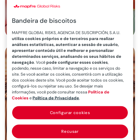
Mais informações
Bandeira de biscoitos
MAPFRE GLOBAL RISKS, AGENCIA DE SUSCRIPCIÓN, S.A.U.
utiliza cookies próprios e de terceiros para realizar
análises estatísticas, autenticar a sessão de usuário,
apresentar conteúdo útil e melhorar e personalizar
determinados serviços, analisando os seus hábitos de
navegação
. Você
pode configurar esses cookies
,
podendo, nesse caso, limitar a navegação e os serviços do
site. Se você aceitar os cookies, consentirá com a utilização
dos cookies deste site. Você pode aceitar todos os cookies,
configurá-los ou rejeitar seu uso. Se desejar mais
informações, você pode consultar nossa
Política de
Cookies
e
Política de Privacidade
.
Configurar cookies
Serviços de engenharia
Recusar
Serviços de engenharia