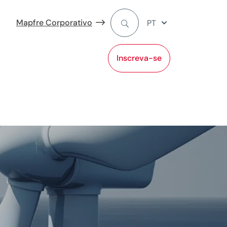
Mapfre Corporativo
PT
Inscreva-se