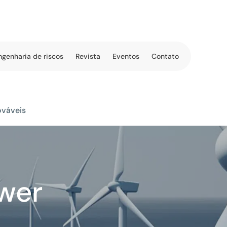
ngenharia de riscos
Revista
Eventos
Contato
ováveis
wer