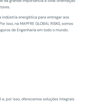
 dá grande importância à total orientação
tores.
indústria energética para entregar aos
 Por isso, na MAPFRE GLOBAL RISKS, somos
seguros de Engenharia em todo o mundo.
, por isso, oferecemos soluções integrais