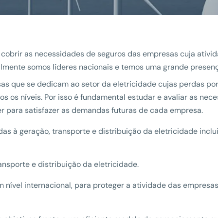
brir as necessidades de seguros das empresas cuja atividade
almente somos líderes nacionais e temos uma grande presença
s que se dedicam ao setor da eletricidade cujas perdas po
s os níveis. Por isso é fundamental estudar e avaliar as ne
er para satisfazer as demandas futuras de cada empresa.
 à geração, transporte e distribuição da eletricidade inclui,
nsporte e distribuição da eletricidade.
 nível internacional, para proteger a atividade das empresa