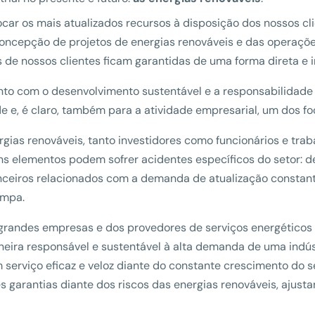
locar os mais atualizados recursos à disposição dos nossos 
oncepção de projetos de energias renováveis e das operações
 de nossos clientes ficam garantidas de uma forma direta e i
junto com o desenvolvimento sustentável e a responsabilidad
 e, é claro, também para a atividade empresarial, um dos foc
rgias renováveis, tanto investidores como funcionários e t
ns elementos podem sofrer acidentes específicos do setor: d
nceiros relacionados com a demanda de atualização constant
impa.
 grandes empresas e dos provedores de serviços energéticos
eira responsável e sustentável à alta demanda de uma indúst
 serviço eficaz e veloz diante do constante crescimento do s
 garantias diante dos riscos das energias renováveis, ajust