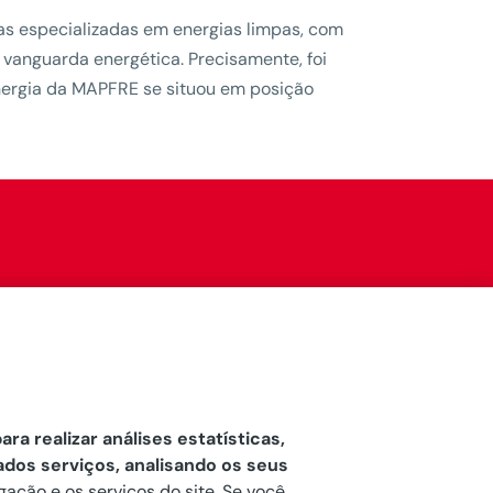
s especializadas em energias limpas, com
vanguarda energética. Precisamente, foi
Energia da MAPFRE se situou em posição
ara realizar análises estatísticas,
ados serviços, analisando os seus
gação e os serviços do site. Se você