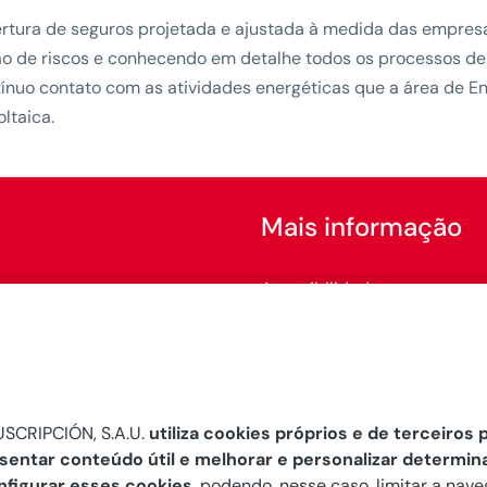
ura de seguros projetada e ajustada à medida das empresa
o de riscos e conhecendo em detalhe todos os processos de 
tínuo contato com as atividades energéticas que a área de 
oltaica.
Mais informação
Acessibilidade
Configurar cookies
SCRIPCIÓN, S.A.U.
utiliza cookies próprios e de terceiros p
esentar conteúdo útil e melhorar e personalizar determin
nfigurar esses cookies
, podendo, nesse caso, limitar a nave