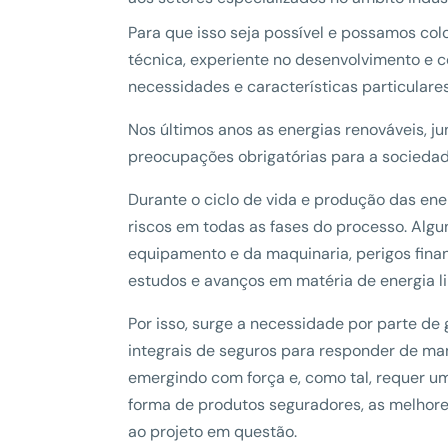
Para que isso seja possível e possamos co
técnica, experiente no desenvolvimento e c
necessidades e características particulares
Nos últimos anos as energias renováveis, 
preocupações obrigatórias para a sociedade
Durante o ciclo de vida e produção das ene
riscos em todas as fases do processo. Algu
equipamento e da maquinaria, perigos fina
estudos e avanços em matéria de energia l
Por isso, surge a necessidade por parte de
integrais de seguros para responder de man
emergindo com força e, como tal, requer um
forma de produtos seguradores, as melhores
ao projeto em questão.