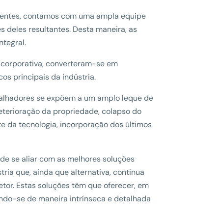
clientes, contamos com uma ampla equipe
 deles resultantes. Desta maneira, as
ntegral.
e corporativa, converteram-se em
os principais da indústria.
rabalhadores se expõem a um amplo leque de
eterioração da propriedade, colapso do
e da tecnologia, incorporação dos últimos
 de se aliar com as melhores soluções
ria que, ainda que alternativa, continua
etor. Estas soluções têm que oferecer, em
ando-se de maneira intrínseca e detalhada