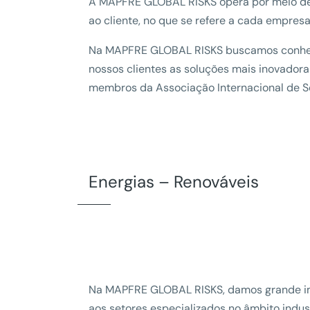
A MAPFRE GLOBAL RISKS opera por meio de o
ao cliente, no que se refere a cada empresa
Na MAPFRE GLOBAL RISKS buscamos conhecer 
nossos clientes as soluções mais inovador
membros da Associação Internacional de Se
Energias – Renováveis
Na MAPFRE GLOBAL RISKS, damos grande impo
aos setores especializados no âmbito indust