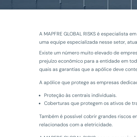
A MAPFRE GLOBAL RISKS é especialista em co
uma equipe especializada nesse setor, atu
Existe um número muito elevado de empresa
prejuízo econômico para a entidade em todo
quais as garantias que a apólice deve cont
A apólice que protege as empresas dedicadas
Proteção às centrais individuais.
Coberturas que protegem os ativos de tra
Também é possível cobrir grandes riscos em
relacionados com a eletricidade.