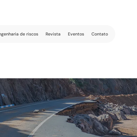
ngenharia de riscos
Revista
Eventos
Contato