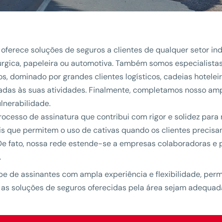
erece soluções de seguros a clientes de qualquer setor ind
úrgica, papeleira ou automotiva. Também somos especialistas
viços, dominado por grandes clientes logísticos, cadeias hotel
das às suas atividades. Finalmente, completamos nosso amp
lnerabilidade.
ocesso de assinatura que contribui com rigor e solidez para 
s que permitem o uso de cativas quando os clientes precis
 De fato, nossa rede estende-se a empresas colaboradoras e 
.
de assinantes com ampla experiência e flexibilidade, permi
e as soluções de seguros oferecidas pela área sejam adequada