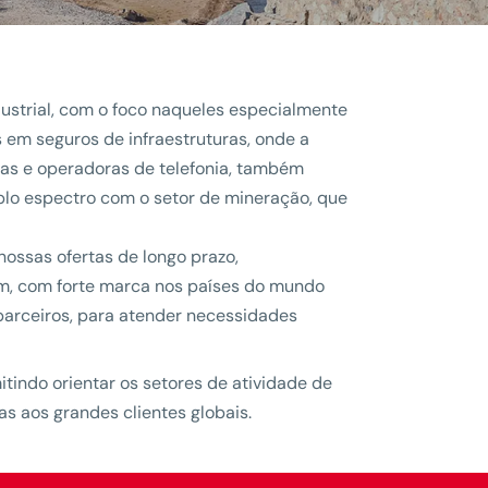
ustrial, com o foco naqueles especialmente
 em seguros de infraestruturas, onde a
eiras e operadoras de telefonia, também
lo espectro com o setor de mineração, que
nossas ofertas de longo prazo,
am, com forte marca nos países do mundo
parceiros, para atender necessidades
tindo orientar os setores de atividade de
s aos grandes clientes globais.