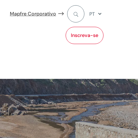
Mapfre Corporativo
PT
Inscreva-se