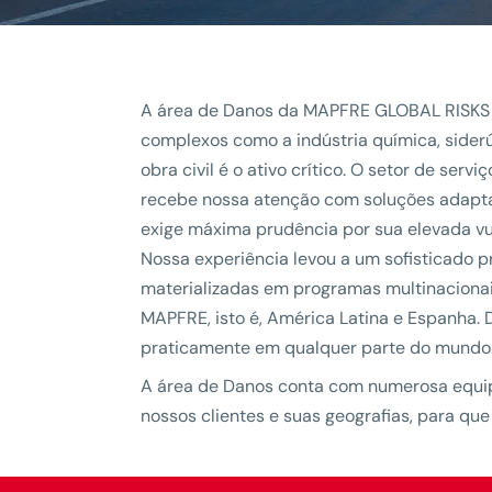
A área de Danos da MAPFRE GLOBAL RISKS of
complexos como a indústria química, sider
obra civil é o ativo crítico. O setor de ser
recebe nossa atenção com soluções adapta
exige máxima prudência por sua elevada vu
Nossa experiência levou a um sofisticado pr
materializadas em programas multinacionai
MAPFRE, isto é, América Latina e Espanha.
praticamente em qualquer parte do mundo
A área de Danos conta com numerosa equipe 
nossos clientes e suas geografias, para qu