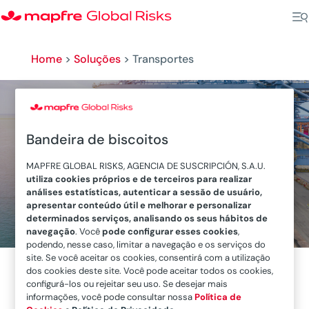
Home
>
Soluções
>
Transportes
Bandeira de biscoitos
Transportes
MAPFRE GLOBAL RISKS, AGENCIA DE SUSCRIPCIÓN, S.A.U.
utiliza cookies próprios e de terceiros para realizar
análises estatísticas, autenticar a sessão de usuário,
apresentar conteúdo útil e melhorar e personalizar
determinados serviços, analisando os seus hábitos de
navegação
. Você
pode configurar esses cookies
,
podendo, nesse caso, limitar a navegação e os serviços do
site. Se você aceitar os cookies, consentirá com a utilização
dos cookies deste site. Você pode aceitar todos os cookies,
configurá-los ou rejeitar seu uso. Se desejar mais
informações, você pode consultar nossa
Política de
A Unidade GLOBAL RISKS da MAPFRE lidera