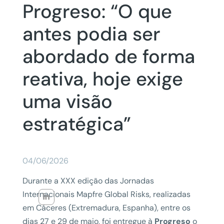
Progreso: “O que
antes podia ser
abordado de forma
reativa, hoje exige
uma visão
estratégica”
04/06/2026
Durante a XXX edição das Jornadas
Internacionais Mapfre Global Risks, realizadas
em Cáceres (Extremadura, Espanha), entre os
dias 27 e 29 de maio, foi entregue à
Progreso
o