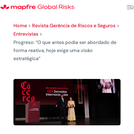
Home
>
Revista Gerência de Riscos e Seguros
>
Entrevistas
>
Progreso: “O que antes podia ser abordado de
forma reativa, hoje exige uma visão
estratégica”