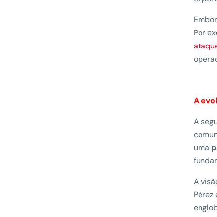
Embora
Por ex
ataque
operad
A evo
A segu
comuni
uma
p
fundam
A visã
Pérez 
englob