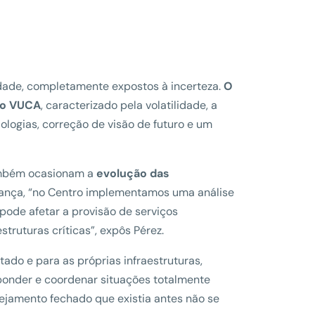
dade, completamente expostos à incerteza.
O
io VUCA
, caracterizado pela volatilidade, a
ologias, correção de visão de futuro e um
também ocasionam a
evolução das
urança, “no Centro implementamos uma análise
pode afetar a provisão de serviços
truturas críticas”, expôs Pérez.
ado e para as próprias infraestruturas,
sponder e coordenar situações totalmente
nejamento fechado que existia antes não se