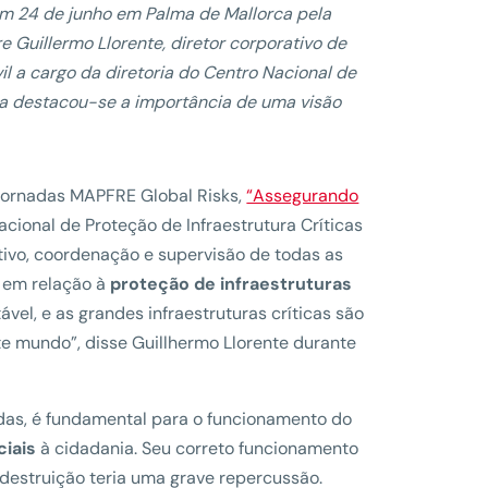
em 24 de junho em Palma de Mallorca pela
Guillermo Llorente, diretor corporativo de
l a cargo da diretoria do Centro Nacional de
rsa destacou-se a importância de uma visão
 jornadas MAPFRE Global Risks,
“Assegurando
cional de Proteção de Infraestrutura Críticas
ntivo, coordenação e supervisão de todas as
 em relação à
proteção de infraestruturas
ável, e as grandes infraestruturas críticas são
te mundo”, disse Guillhermo Llorente durante
vadas, é fundamental para o funcionamento do
ciais
à cidadania. Seu correto funcionamento
 destruição teria uma grave repercussão.