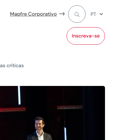
Mapfre Corporativo
PT
Inscreva-se
s críticas