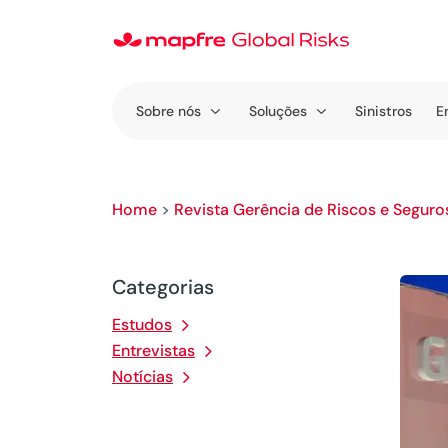
Sobre nós
Soluções
Sinistros
E
Home
>
Revista Gerência de Riscos e Seguro
Categorias
Estudos
Entrevistas
Notícias