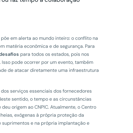
õe em alerta ao mundo inteiro: o conflito na
 em matéria econômica e de segurança. Para
desafios
para todos os estados, pois nos
. Isso pode ocorrer por um evento, também
ade de atacar diretamente uma infraestrutura
dos serviços essenciais dos fornecedores
 Neste sentido, o tempo e as circunstâncias
 deu origem ao CNPIC. Atualmente, o Centro
lheias, exógenas à própria proteção da
e suprimentos e na própria implantação e