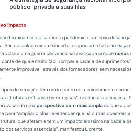
público-privada a suas filas
vo impacto
não terminamos de superar a pandemia e um novo desafio já p
a. Seu desenlace ainda é incerto e supõe uma forte ameaça
 “a volta a uma guerra convencional avançada propõe
novos 
conta de que é muito fácil romper a cadeia de suprimentos”
vamente improvável, através dos fornecedores, sem necessid
.
 tipos de situação têm um impacto no funcionamento normal 
fraestruturas críticas e estratégicas”, revelou o especialista.
 provocando uma
perspectiva bem mais ampla
do que a que
ha para “ampliar o olhar e entender que há outras questões a
strutura, que afetam e têm um impacto altíssimo na cadeia d
ão dos serviços essenciais”, manifestou Llorente.