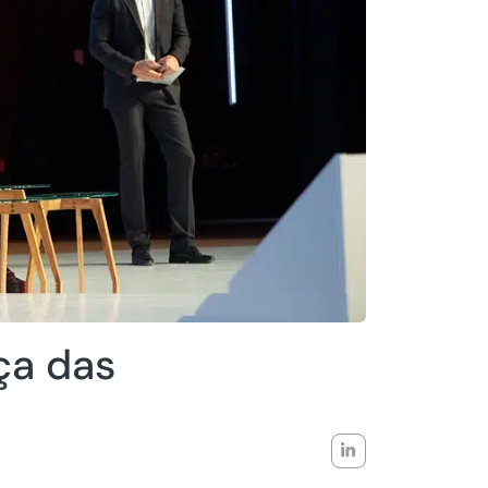
ça das