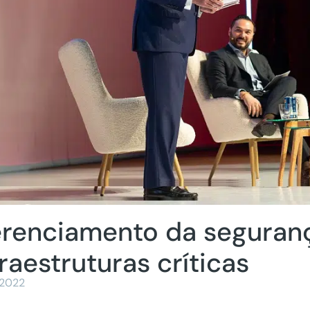
renciamento da seguran
fraestruturas críticas
/2022