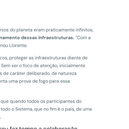
sos do planeta eram praticamente infinitos,
onamento dessas infraestruturas.
“Com a
mou Llorente.
cos, proteger as infraestruturas diante de
 Sem ser o foco de atenção, inicialmente
s de caráter deliberado, de natureza
senta uma prova de fogo para essa
que quando todos os participantes do
odo o Sistema, que no fim é o país, de uma
.
orou faz tempo a colaboração