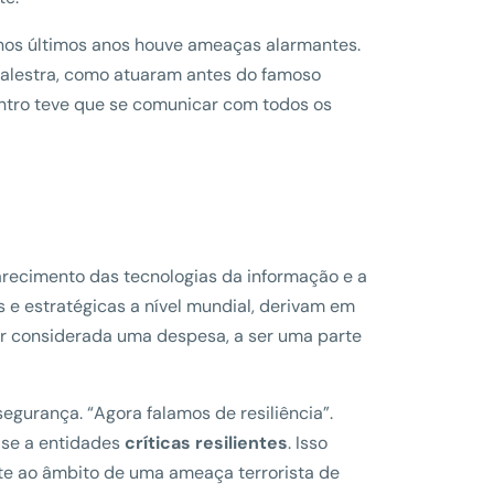
nos últimos anos houve ameaças alarmantes.
palestra, como atuaram antes do famoso
tro teve que se comunicar com todos os
arecimento das tecnologias da informação e a
e estratégicas a nível mundial, derivam em
er considerada uma despesa, a ser uma parte
egurança. “Agora falamos de resiliência”.
e-se a entidades
críticas resilientes
. Isso
te ao âmbito de uma ameaça terrorista de