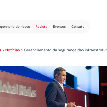
ngenharia de riscos
Revista
Eventos
Contato
s
>
Notícias
>
Gerenciamento da segurança das infraestrutura