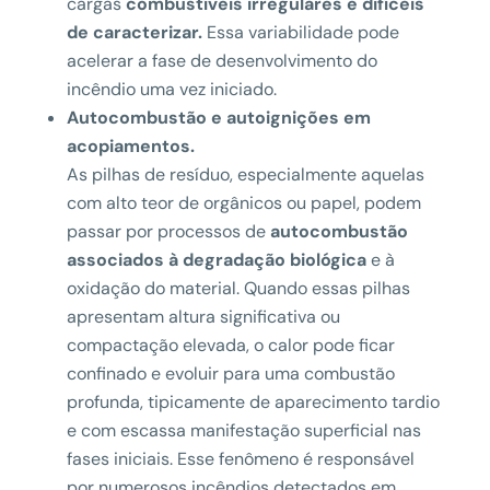
cargas
combustíveis irregulares e difíceis
de caracterizar.
Essa variabilidade pode
acelerar a fase de desenvolvimento do
incêndio uma vez iniciado.
Autocombustão e autoignições em
acopiamentos.
As pilhas de resíduo, especialmente aquelas
com alto teor de orgânicos ou papel, podem
passar por processos de
autocombustão
associados à degradação biológica
e à
oxidação do material. Quando essas pilhas
apresentam altura significativa ou
compactação elevada, o calor pode ficar
confinado e evoluir para uma combustão
profunda, tipicamente de aparecimento tardio
e com escassa manifestação superficial nas
fases iniciais. Esse fenômeno é responsável
por numerosos incêndios detectados em