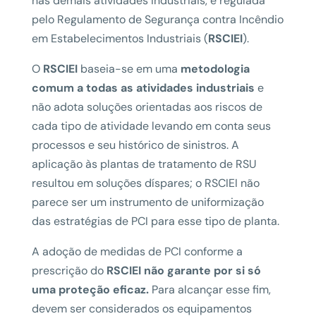
nas demais atividades industriais, é regulada
pelo Regulamento de Segurança contra Incêndio
em Estabelecimentos Industriais (
RSCIEI
).
O
RSCIEI
baseia-se em uma
metodologia
comum a todas as atividades industriais
e
não adota soluções orientadas aos riscos de
cada tipo de atividade levando em conta seus
processos e seu histórico de sinistros. A
aplicação às plantas de tratamento de RSU
resultou em soluções díspares; o RSCIEI não
parece ser um instrumento de uniformização
das estratégias de PCI para esse tipo de planta.
A adoção de medidas de PCI conforme a
prescrição do
RSCIEI não garante por si só
uma proteção eficaz.
Para alcançar esse fim,
devem ser considerados os equipamentos