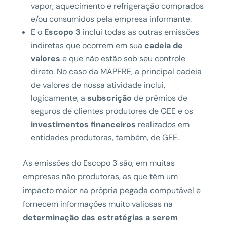
vapor, aquecimento e refrigeração comprados
e/ou consumidos pela empresa informante.
E o
Escopo 3
inclui todas as outras emissões
indiretas que ocorrem em sua
cadeia de
valores
e que não estão sob seu controle
direto. No caso da MAPFRE, a principal cadeia
de valores de nossa atividade inclui,
logicamente, a
subscrição
de prêmios de
seguros de clientes produtores de GEE e os
investimentos financeiros
realizados em
entidades produtoras, também, de GEE.
As emissões do Escopo 3 são, em muitas
empresas não produtoras, as que têm um
impacto maior na própria pegada computável e
fornecem informações muito valiosas na
determinação das estratégias a serem