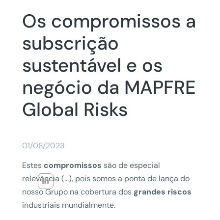
Os compromissos a
subscrição
sustentável e os
negócio da MAPFRE
Global Risks
01/08/2023
Estes
compromissos
são de especial
relevância (…), pois somos a ponta de lança do
nosso Grupo na cobertura dos
grandes riscos
industriais mundialmente.