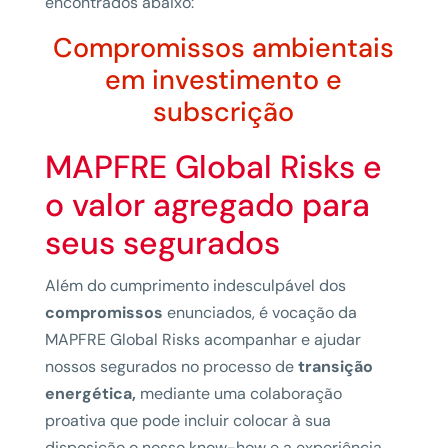
encontrados abaixo:
Compromissos ambientais
em investimento e
subscrição
MAPFRE Global Risks e
o valor agregado para
seus segurados
Além do cumprimento indesculpável dos
compromissos
enunciados, é vocação da
MAPFRE Global Risks acompanhar e ajudar
nossos segurados no processo de
transição
energética,
mediante uma colaboração
proativa que pode incluir colocar à sua
disposição o nosso know-how e a experiência