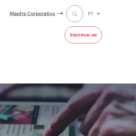
Mapfre Corporativo
PT
Inscreva-se