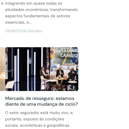
 a
integrando em quase todas as
atividades econômicas, transformando
aspectos fundamentais de setores
essenciais, e...
01/08/2024
|
Estudos
Mercado de resseguro: estamos
diante de uma mudança de ciclo?
O setor segurador está muito vivo, e,
portanto, exposto às condições
sociais, econômicas e geopolíticas