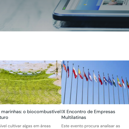
 marinhas: o biocombustível
IX Encontro de Empresas
turo
Multilatinas
ível cultivar algas em áreas
Este evento procura analisar as