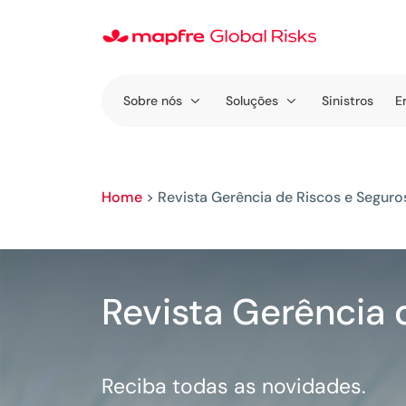
Sobre nós
Soluções
Sinistros
E
Home
>
Revista Gerência de Riscos e Seguro
Revista Gerência 
Reciba todas as novidades.