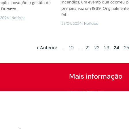
Incêndios, um evento que ocorreu p
zação, inovação e gestão de
primeira vez em 1969. Originalmente
. Durante...
foi...
/2024
|
Notícias
23/07/2024
|
Notícias
< Anterior
...
10
...
21
22
23
24
2
Mais informação
Acessibilidade
Configurar cookies