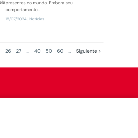
ela
presentes no mundo. Embora seu
,
comportamento...
18/07/2024
|
Notícias
5
26
27
...
40
50
60
...
Siguiente >