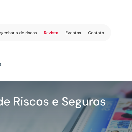
ngenharia de riscos
Revista
Eventos
Contato
s
de Riscos e Seguros