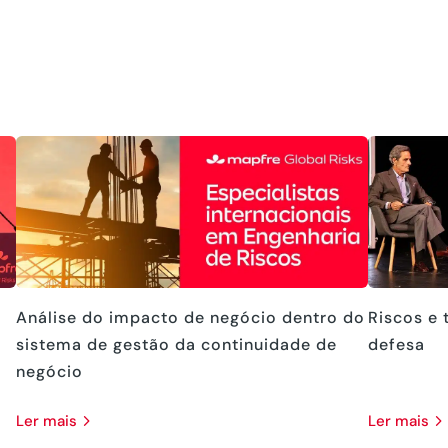
Análise do impacto de negócio dentro do
Riscos e 
sistema de gestão da continuidade de
defesa
negócio
ler mais
ler mais