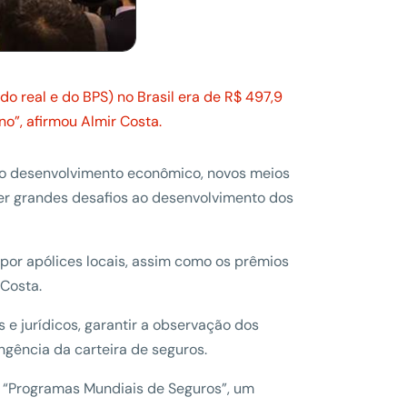
o real e do BPS) no Brasil era de R$ 497,9
no”, afirmou Almir Costa.
, o desenvolvimento econômico, novos meios
zer grandes desafios ao desenvolvimento dos
s por apólices locais, assim como os prêmios
 Costa.
 e jurídicos, garantir a observação dos
ngência da carteira de seguros.
u “Programas Mundiais de Seguros”, um