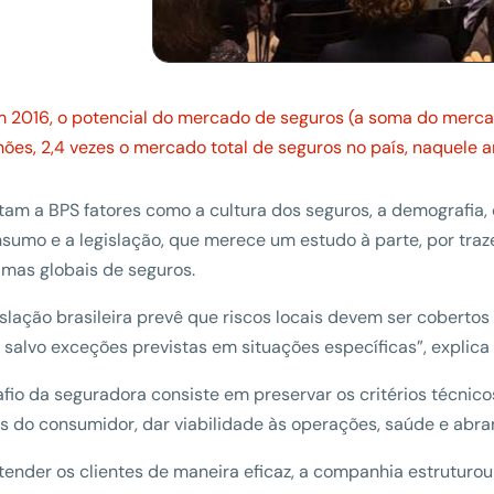
m 2016, o potencial do mercado de seguros (a soma do mercad
hões, 2,4 vezes o mercado total de seguros no país, naquele a
am a BPS fatores como a cultura dos seguros, a demografia
sumo e a legislação, que merece um estudo à parte, por tra
mas globais de seguros.
islação brasileira prevê que riscos locais devem ser coberto
 salvo exceções previstas em situações específicas”, explica
fio da seguradora consiste em preservar os critérios técnicos
os do consumidor, dar viabilidade às operações, saúde e abra
tender os clientes de maneira eficaz, a companhia estruturo