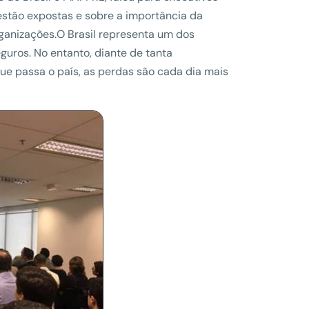
estão expostas e sobre a importância da
ganizações.O Brasil representa um dos
uros. No entanto, diante de tanta
r que passa o país, as perdas são cada dia mais