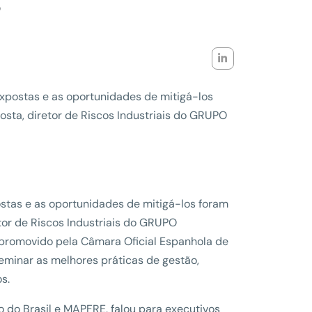
s
expostas e as oportunidades de mitigá-los
osta, diretor de Riscos Industriais do GRUPO
ostas e as oportunidades de mitigá-los foram
tor de Riscos Industriais do GRUPO
romovido pela Câmara Oficial Espanhola de
sseminar as melhores práticas de gestão,
s.
o do Brasil e MAPFRE, falou para executivos