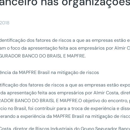
nanceiro nas organizaçõe
/2018
identificação dos fatores de riscos a que as empresas estão 
am o foco da apresentação feita aos empresários por Almir C
GURADOR BANCO DO BRAISL E MAPFRE.
ência da MAPFRE Brasil na mitigação de riscos
tificação dos fatores de riscos a que as empresas estão exp
 da apresentação feita aos empresários por Almir Costa, dire
ADOR BANCO DO BRAISL E MAPFRE.O objetivo do encontro, p
io no Brasil, foi contribuir para a troca de experiência e di
erando a experiência da MAPFRE Brasil na mitigação de risco
Costa, diretor de Riscos Industriais do Grupo Segurador Banc