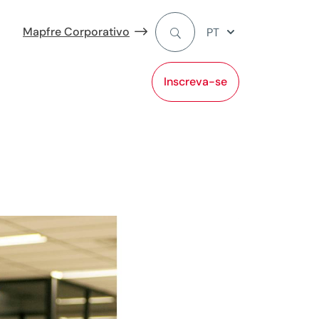
Mapfre Corporativo
PT
Inscreva-se