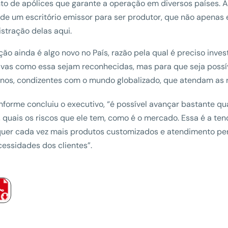
to de apólices que garante a operação em diversos países. A
de um escritório emissor para ser produtor, que não apenas 
stração delas aqui.
ção ainda é algo novo no País, razão pela qual é preciso inves
tivas como essa sejam reconhecidas, mas para que seja possí
os, condizentes com o mundo globalizado, que atendam as r
nforme concluiu o executivo, “é possível avançar bastante q
, quais os riscos que ele tem, como é o mercado. Essa é a te
quer cada vez mais produtos customizados e atendimento per
cessidades dos clientes”.