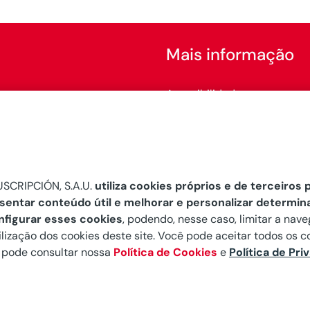
Mais informação
Acessibilidade
Configurar cookies
SCRIPCIÓN, S.A.U.
utiliza cookies próprios e de terceiros p
esentar conteúdo útil e melhorar e personalizar determin
nfigurar esses cookies
, podendo, nesse caso, limitar a nave
ilização dos cookies deste site. Você pode aceitar todos os co
ê pode consultar nossa
Política de Cookies
e
Política de Pri
S.A.U