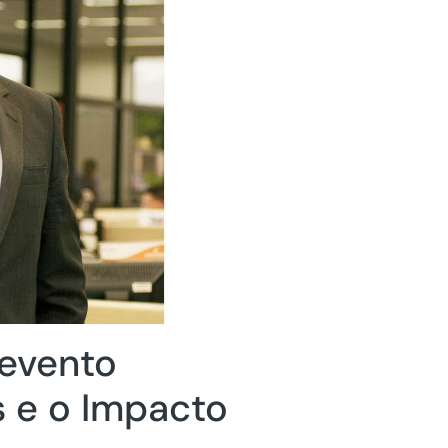
 evento
 e o Impacto