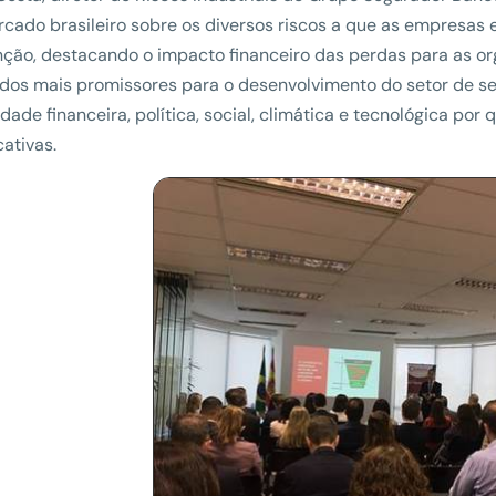
cado brasileiro sobre os diversos riscos a que as empresas 
ção, destacando o impacto financeiro das perdas para as or
os mais promissores para o desenvolvimento do setor de seg
lidade financeira, política, social, climática e tecnológica po
cativas.