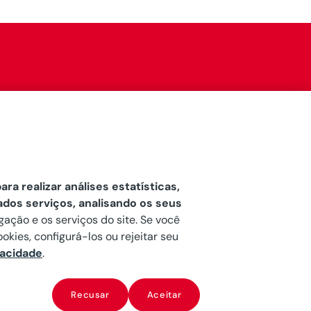
ara realizar análises estatísticas,
ados serviços, analisando os seus
gação e os serviços do site. Se você
okies, configurá-los ou rejeitar seu
vacidade
.
Recusar
Aceitar