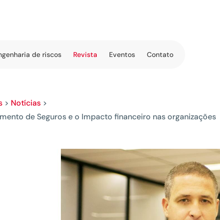
ngenharia de riscos
Revista
Eventos
Contato
s
>
Notícias
>
amento de Seguros e o Impacto financeiro nas organizações