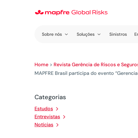
Sobre nós
Soluções
Sinistros
E
Home
>
Revista Gerência de Riscos e Seguro
MAPFRE Brasil participa do evento “Gerenci
Categorias
Estudos
Entrevistas
Notícias