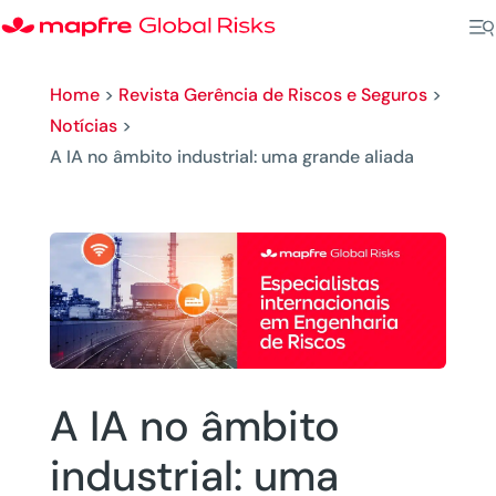
Home
>
Revista Gerência de Riscos e Seguros
>
Notícias
>
A IA no âmbito industrial: uma grande aliada
A IA no âmbito
industrial: uma