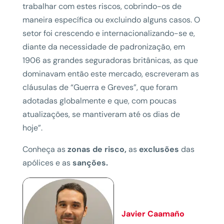
trabalhar com estes riscos, cobrindo-os de
maneira específica ou excluindo alguns casos. O
setor foi crescendo e internacionalizando-se e,
diante da necessidade de padronização, em
1906 as grandes seguradoras britânicas, as que
dominavam então este mercado, escreveram as
cláusulas de “Guerra e Greves”, que foram
adotadas globalmente e que, com poucas
atualizações, se mantiveram até os dias de
hoje”.
Conheça as
zonas de risco,
as
exclusões
das
apólices e as
sanções.
Javier Caamaño