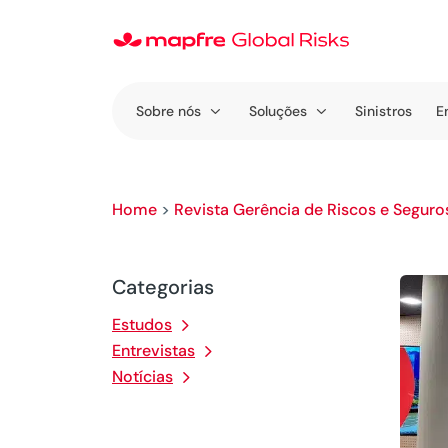
Sobre nós
Soluções
Sinistros
E
Home
>
Revista Gerência de Riscos e Seguro
Categorias
Estudos
Entrevistas
Notícias