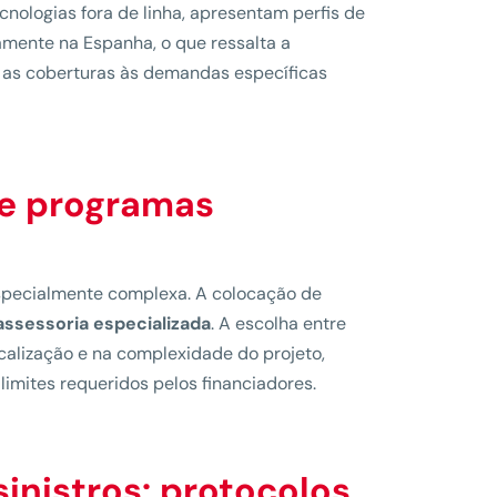
nologias fora de linha, apresentam perfis de
amente na Espanha, o que ressalta a
r as coberturas às demandas específicas
 e programas
 especialmente complexa. A colocação de
assessoria especializada
. A escolha entre
calização e na complexidade do projeto,
imites requeridos pelos financiadores.
inistros: protocolos