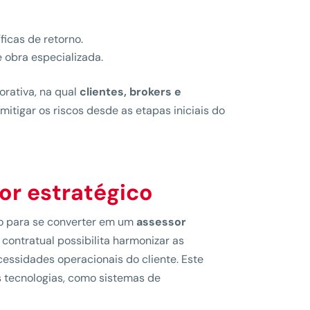
icas de retorno.
 obra especializada.
rativa, na qual
clientes, brokers e
mitigar os riscos desde as etapas iniciais do
or estratégico
io para se converter em um
assessor
contratual possibilita harmonizar as
cessidades operacionais do cliente. Este
s tecnologias, como sistemas de