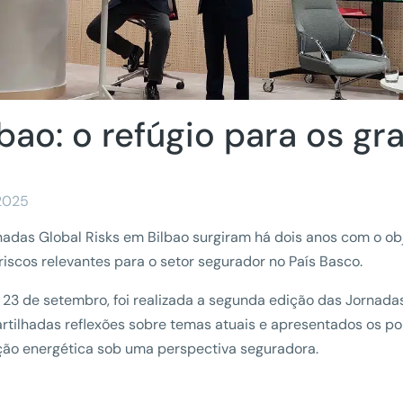
lbao: o refúgio para os gr
/2025
nadas Global Risks em Bilbao surgiram há dois anos com o o
riscos relevantes para o setor segurador no País Basco.
 23 de setembro, foi realizada a segunda edição das Jornada
tilhadas reflexões sobre temas atuais e apresentados os p
ção energética sob uma perspectiva seguradora.