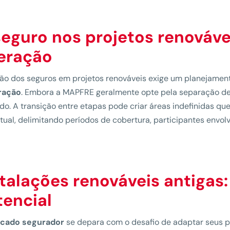
seguro nos projetos renováve
eração
ão dos seguros em projetos renováveis exige um planejamen
ração
. Embora a MAPFRE geralmente opte pela separação de 
o. A transição entre etapas pode criar áreas indefinidas q
tual, delimitando períodos de cobertura, participantes envol
stalações renováveis antigas
tencial
cado segurador
se depara com o desafio de adaptar seus p