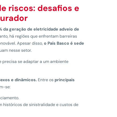
e riscos: desafios e
gurador
 da geração de eletricidade adveio de
anto, há regiões que enfrentam barreiras
enovável. Apesar disso,
o País Basco é sede
uam nesse setor.
ue precisa se adaptar a um ambiente
lexos e dinâmicos.
Entre os
principais
am-se:
nciamento.
históricos de sinistralidade e custos de