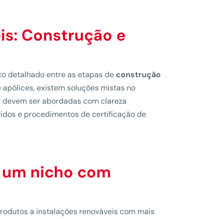
is: Construção e
to detalhado entre as etapas de
construção
apólices, existem soluções mistas no
ue devem ser abordadas com clareza
vidos e procedimentos de certificação de
: um nicho com
rodutos a instalações renováveis com mais