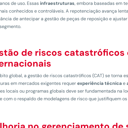
anos de uso. Essas
infraestruturas
, embora baseadas em tec
mais conhecidos e controláveis. A repotenciação avança lent
ância de antecipar a gestão de peças de reposição e ajusta
 segmento.
stão de riscos catastróficos
ternacionais
ito global, a gestão de riscos catastróficos (CAT) se torna
turas em mercados exigentes requer
experiência técnica
e
es locais ou programas globais deve ser fundamentada na lo
 com o respaldo de modelagens de risco que justifiquem os l
lhoria no gerenciamento de s