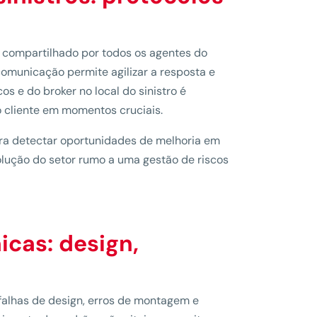
 compartilhado por todos os agentes do
comunicação permite agilizar a resposta e
s e do broker no local do sinistro é
 cliente em momentos cruciais.
ra detectar oportunidades de melhoria em
lução do setor rumo a uma gestão de riscos
icas: design,
falhas de design, erros de montagem e