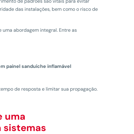
imento de padrões são vitais para evitar
ridade das instalações, bem como o risco de
e uma abordagem integral. Entre as
om painel sanduíche inflamável
 tempo de resposta e limitar sua propagação.
e uma
m sistemas