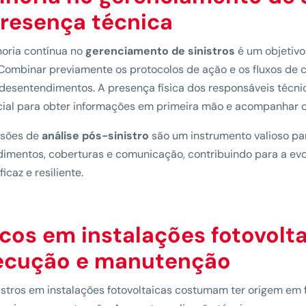
presença técnica
oria contínua no
gerenciamento de
sinistros
é um objetivo
 Combinar previamente os protocolos de ação e os fluxos de 
 desentendimentos. A presença física dos responsáveis técnico
ial para obter informações em primeira mão e acompanhar o
ssões de
análise pós-sinistro
são um instrumento valioso pa
imentos, coberturas e comunicação, contribuindo para a evo
icaz e resiliente.
cos em instalações fotovolta
ecução e manutenção
istros em instalações fotovoltaicas costumam ter origem em 