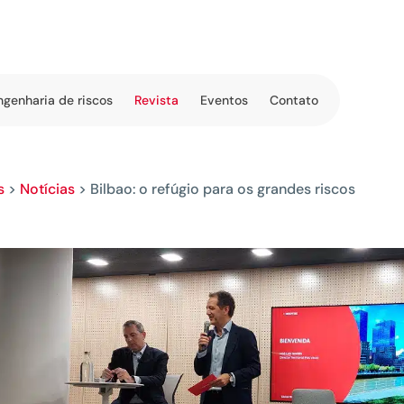
ngenharia de riscos
Revista
Eventos
Contato
s
>
Notícias
>
Bilbao: o refúgio para os grandes riscos