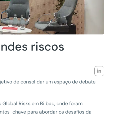
andes riscos
bjetivo de consolidar um espaço de debate
s Global Risks em Bilbao, onde foram
ontos-chave para abordar os desafios da