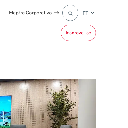
Mapfre Corporativo
PT
Inscreva-se