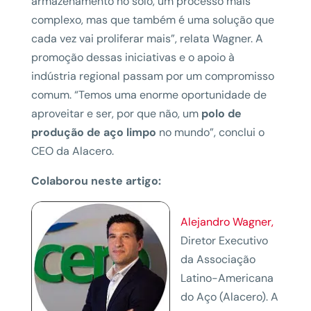
armazenamento no solo, um processo mais
complexo, mas que também é uma solução que
cada vez vai proliferar mais”, relata Wagner. A
promoção dessas iniciativas e o apoio à
indústria regional passam por um compromisso
comum. “Temos uma enorme oportunidade de
aproveitar e ser, por que não, um
polo de
produção de aço limpo
no mundo”, conclui o
CEO da Alacero.
Colaborou neste artigo:
Alejandro Wagner,
Diretor Executivo
da Associação
Latino-Americana
do Aço (Alacero). A