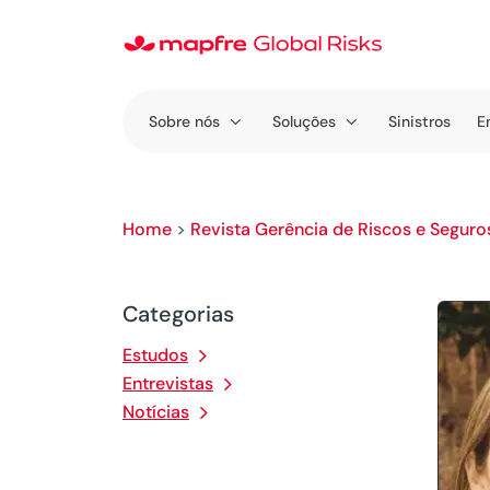
Sobre nós
Soluções
Sinistros
E
Home
>
Revista Gerência de Riscos e Seguro
Categorias
Estudos
Entrevistas
Notícias