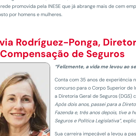
 rede promovida pela INESE que já abrange mais de cem emp
sto por homens e mulheres.
avia Rodríguez-Ponga
,
Diretor
 Compensação de Seguros
“Felizmente, a vida me levou ao s
Conta com 35 anos de experiência no
concurso para o Corpo Superior de 
a Diretoria Geral de Seguros (DGS) 
Após dois anos, passei para a Direto
Fazenda e, três anos depois, tive a h
Seguros e Política Legislativa”
, expli
Sua carreira impecável a levou a pa