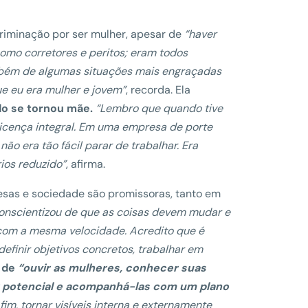
riminação por ser mulher, apesar de
“haver
omo corretores e peritos; eram todos
mbém de algumas situações mais engraçadas
e eu era mulher e jovem”
, recorda. Ela
do se tornou mãe.
“Lembro que quando tive
 licença integral. Em uma empresa de porte
ão era tão fácil parar de trabalhar. Era
ios reduzido”
, afirma.
sas e sociedade são promissoras, tanto em
conscientizou de que as coisas devem mudar e
com a mesma velocidade. Acredito que é
efinir objetivos concretos, trabalhar em
 de
“ouvir as mulheres, conhecer suas
or potencial e acompanhá-las com um plano
fim, tornar visíveis interna e externamente