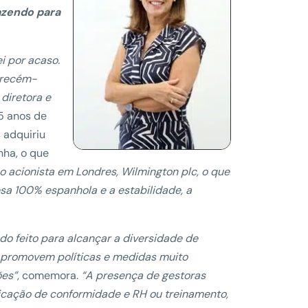
azendo para
i por acaso.
a recém-
diretora e
35 anos de
s adquiriu
nha, o que
o acionista em Londres, Wilmington plc, o que
sa 100% espanhola e a estabilidade, a
do feito para alcançar a diversidade de
e promovem políticas e medidas muito
ões”
, comemora.
“A presença de gestoras
ficação de conformidade e RH ou treinamento,