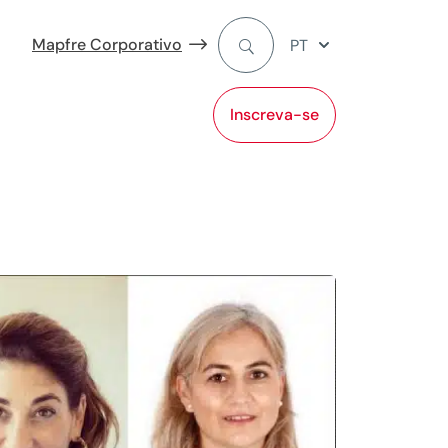
Mapfre Corporativo
PT
Inscreva-se