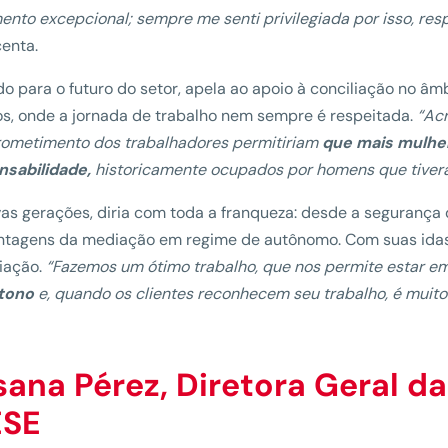
ento excepcional; sempre me senti privilegiada por isso, re
enta.
o para o futuro do setor, apela ao apoio à conciliação no âm
s, onde a jornada de trabalho nem sempre é respeitada.
“Acr
ometimento dos trabalhadores permitiriam
que mais mulhe
nsabilidade,
historicamente ocupados por homens que tivera
as gerações, diria com toda a franqueza: desde a segurança 
tagens da mediação em regime de autônomo. Com suas idas e
iação.
“Fazemos um ótimo trabalho, que nos permite estar e
tono
e, quando os clientes reconhecem seu trabalho, é muito 
sana Pérez
,
Diretora Geral da
ESE