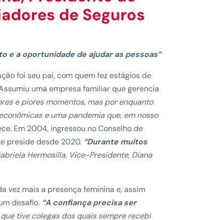
adores de Seguros
o e a oportunidade de ajudar as pessoas”
ção foi seu pai, com quem fez estágios de
 Assumiu uma empresa familiar que gerencia
res e piores momentos, mas por enquanto
s econômicas e uma pandemia que, em nosso
ece. Em 2004, ingressou no Conselho de
ue preside desde 2020.
“Durante muitos
abriela Hermosilla, Vice-Presidente, Diana
a vez mais a presença feminina e, assim
um desafio.
“A confiança precisa ser
que tive colegas dos quais sempre recebi