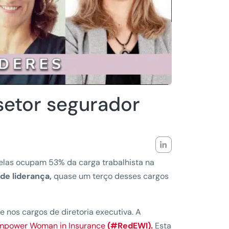
setor segurador
 elas ocupam 53% da carga trabalhista na
de liderança,
quase um terço desses cargos
e nos cargos de diretoria executiva. A
mpower Woman in Insurance
(#RedEWI).
Esta