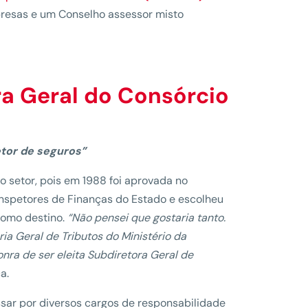
resas e um Conselho assessor misto
a Geral do
Consórcio
etor de seguros”
 setor, pois em 1988 foi aprovada no
Inspetores de Finanças do Estado e escolheu
como destino.
“Não pensei que gostaria tanto.
ria Geral de Tributos do Ministério da
onra de ser eleita Subdiretora Geral de
ca.
ssar por diversos cargos de responsabilidade