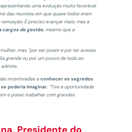
 apresentando uma evolução muito favorável
e das reuniões em que quase todos eram
 sensação. É preciso avançar mais, mas a
 cargos de gestão,
mesmo que a
r mulher, mas
“por ser jovem e por ter acesso
ília grande ou por um pouco de tudo ao
, admite.
 são incentivadas a
conhecer os segredos
 se poderia imaginar.
“Tive a oportunidade
em e posso trabalhar com grandes
una
,
Presidente do