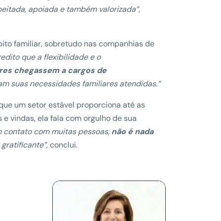
speitada, apoiada e também valorizada”
,
bito familiar, sobretudo nas companhias de
edito que a flexibilidade e o
res chegassem a cargos de
m suas necessidades familiares atendidas.”
que um setor estável proporciona até as
 vindas, ela fala com orgulho de sua
m contato com muitas pessoas,
não é nada
gratificante”
, conclui.