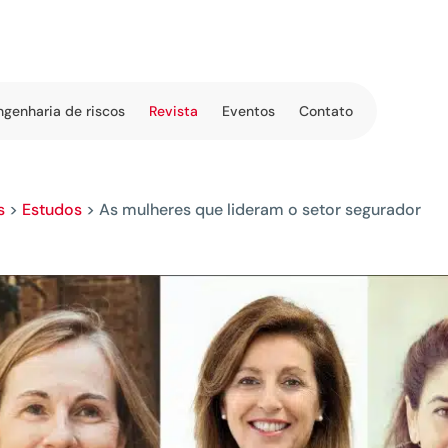
ngenharia de riscos
Revista
Eventos
Contato
s
>
Estudos
>
As mulheres que lideram o setor segurador