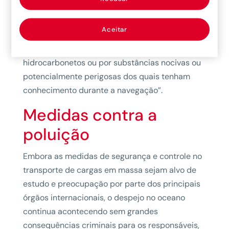
têm a obrigação de “notificar sem demora à
Administração Marítima espanhola e à
Aceitar
autoridade competente do Estado
ribeirinho
mais próximas qualquer evento de poluição por
hidrocarbonetos ou por substâncias nocivas ou
potencialmente perigosas dos quais tenham
conhecimento durante a navegação”.
Medidas contra a
poluição
Embora as medidas de segurança e controle no
transporte de cargas em massa sejam alvo de
estudo e preocupação por parte dos principais
órgãos internacionais, o despejo no oceano
continua acontecendo sem grandes
consequências criminais para os responsáveis,