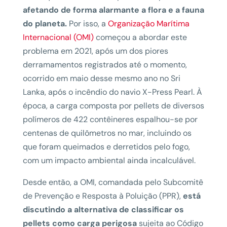
afetando de forma alarmante a flora e a fauna
do planeta.
Por isso, a
Organização Marítima
Internacional (OMI)
começou a abordar este
problema em 2021, após um dos piores
derramamentos registrados até o momento,
ocorrido em maio desse mesmo ano no Sri
Lanka, após o incêndio do navio X-Press Pearl. À
época, a carga composta por pellets de diversos
polímeros de 422 contêineres espalhou-se por
centenas de quilômetros no mar, incluindo os
que foram queimados e derretidos pelo fogo,
com um impacto ambiental ainda incalculável.
Desde então, a OMI, comandada pelo Subcomitê
de Prevenção e Resposta à Poluição (PPR),
está
discutindo a alternativa de classificar os
pellets como carga perigosa
sujeita ao Código