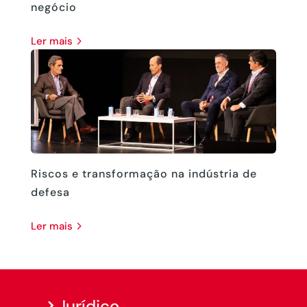
negócio
ler mais
Riscos e transformação na indústria de
defesa
ler mais
Jurídico