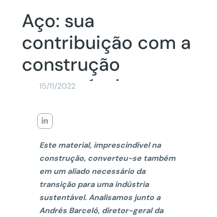
Aço: sua
contribuição com a
construção
sustentável
15/11/2022
Este material, imprescindível na
construção, converteu-se também
em um aliado necessário da
transição para uma indústria
sustentável. Analisamos junto a
Andrés Barceló, diretor-geral da