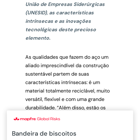
União de Empresas Siderúrgicas
(UNESID), as características
intrínsecas e as inovações
tecnológicas deste precioso
elemento.
As qualidades que fazem do aço um
aliado imprescindível da construção
sustentável partem de suas
características intrínsecas: é um
material totalmente reciclável, muito
versátil, flexível e com uma grande
durabilidade. “Além disso, estão os
benefícios da indústria espanhola em
particular, focados em seu
Bandeira de biscoitos
compromisso ambiental, social e de