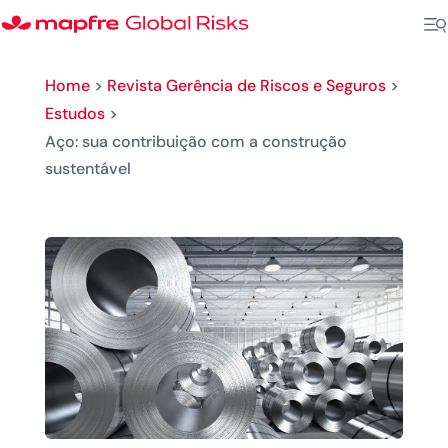
Home
>
Revista Gerência de Riscos e Seguros
>
Estudos
>
Aço: sua contribuição com a construção
sustentável