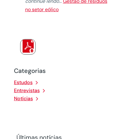
continue lendo…
Gestão de resíduos
no setor eólico
Categorias
Estudos
Entrevistas
Notícias
Últimas notícias