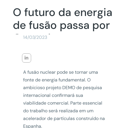
O futuro da energia
de fusão passa por
Granada
14/03/2023
A fusão nuclear pode se tornar uma
fonte de energia fundamental. O
ambicioso projeto DEMO de pesquisa
internacional confirmará sua
viabilidade comercial. Parte essencial
do trabalho será realizada em um
acelerador de partículas construído na
Espanha.