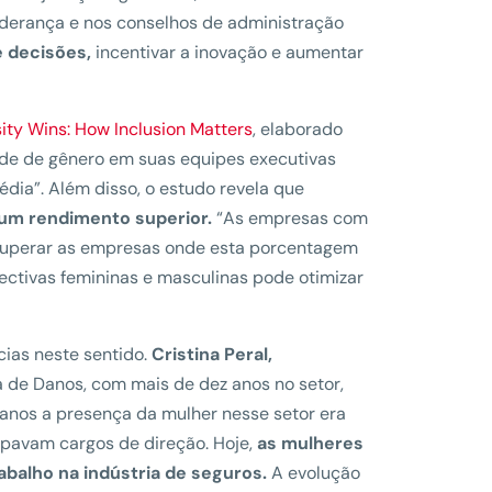
iderança e nos conselhos de administração
 decisões,
incentivar a inovação e aumentar
sity Wins: How Inclusion Matters
, elaborado
de de gênero em suas equipes executivas
dia”. Além disso, o estudo revela que
 um rendimento superior.
“As empresas com
superar as empresas onde esta porcentagem
pectivas femininas e masculinas pode otimizar
cias neste sentido.
Cristina Peral,
 de Danos, com mais de dez anos no setor,
anos a presença da mulher nesse setor era
pavam cargos de direção. Hoje,
as mulheres
balho na indústria de seguros.
A evolução