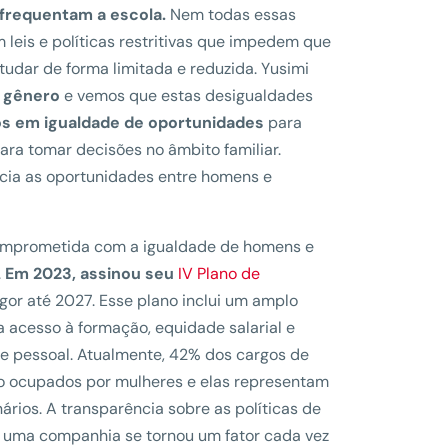
 frequentam a escola.
Nem todas essas
 leis e políticas restritivas que impedem que
dar de forma limitada e reduzida. Yusimi
e gênero
e vemos que estas desigualdades
s em igualdade de oportunidades
para
para tomar decisões no âmbito familiar.
encia as oportunidades entre homens e
omprometida com a igualdade de homens e
.
Em 2023, assinou seu
IV Plano de
gor até 2027. Esse plano inclui um amplo
 acesso à formação, equidade salarial e
l e pessoal. Atualmente, 42% dos cargos de
o ocupados por mulheres e elas representam
rios. A transparência sobre as políticas de
 uma companhia se tornou um fator cada vez