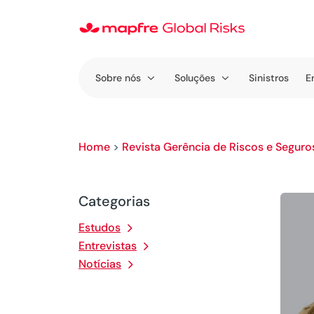
Sobre nós
Soluções
Sinistros
E
Home
>
Revista Gerência de Riscos e Seguro
Categorias
Estudos
Entrevistas
Notícias