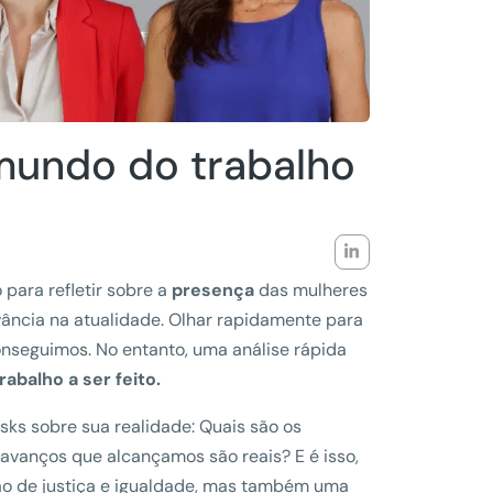
mundo do trabalho
ara refletir sobre a
presença
das mulheres
vância na atualidade. Olhar rapidamente para
onseguimos. No entanto, uma análise rápida
abalho a ser feito.
ks sobre sua realidade: Quais são os
avanços que alcançamos são reais? E é isso,
ão de justiça e igualdade, mas também uma