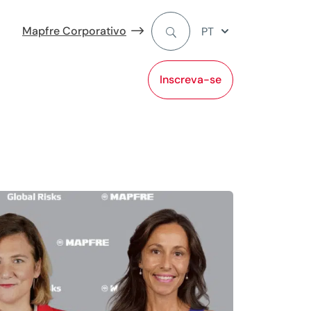
Mapfre Corporativo
PT
Inscreva-se