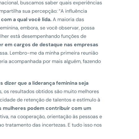
nacional, buscamos saber quais experiências
mpartilha sua percepção: “A influência
com a qual você lida.
A maioria das
eminina, embora, se você observar, possa
mulher está desempenhando funções de
er em cargos de destaque nas empresas
assa. Lembro-me da minha primeira reunião
eria acompanhada por mais alguém, fazendo
 dizer que a liderança feminina seja
, os resultados obtidos são muito melhores
cidade de retenção de talentos e estímulo à
s mulheres podem contribuir com um
iva, na cooperação, orientação às pessoas e
o tratamento das incertezas. E tudo isso nos