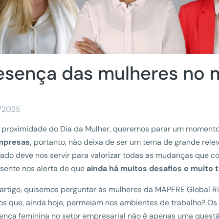
esença das mulheres no 
/2025
proximidade do Dia da Mulher, queremos parar um momento p
mpresas,
portanto, não deixa de ser um tema de grande rele
ado deve nos servir para valorizar todas as mudanças que c
sente nos alerta de que
ainda há muitos desafios e muito tr
artigo, quisemos perguntar às mulheres da MAPFRE Global Ris
os que, ainda hoje, permeiam nos ambientes de trabalho? Os 
ença feminina no setor empresarial não é apenas uma quest