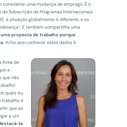
ao considerar uma mudança de emprego. É o
 de Subscrição de Programas Internacionais
, a situação globalmente é diferente, e as
liderança”. E também compartilha uma
z, uma proposta de trabalho porque
a.
Acho que conhecer estes dados é
a Área de
que a
a que não
rabalho:
s quais eu,
 trabalho é
ntir que as
egar a um
destacá-la