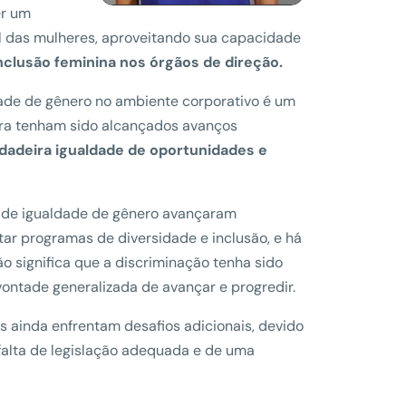
er um
nal das mulheres, aproveitando sua capacidade
nclusão feminina nos órgãos de direção.
ldade de gênero no ambiente corporativo é um
ra tenham sido alcançados avanços
dadeira igualdade de oportunidades e
s de igualdade de gênero avançaram
r programas de diversidade e inclusão, e há
 significa que a discriminação tenha sido
ontade generalizada de avançar e progredir.
 ainda enfrentam desafios adicionais, devido
alta de legislação adequada e de uma