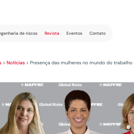
ngenharia de riscos
Revista
Eventos
Contato
s
>
Notícias
>
Presença das mulheres no mundo do trabalho