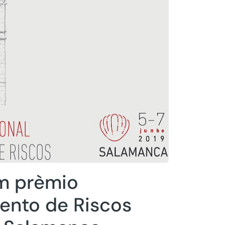
um prèmio
ento de Riscos