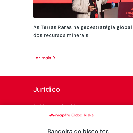
As Terras Raras na geoestratégia global
dos recursos minerais
ler mais
Jurídico
Política de privacidade
Política de cookies
Bandeira de biscoitos