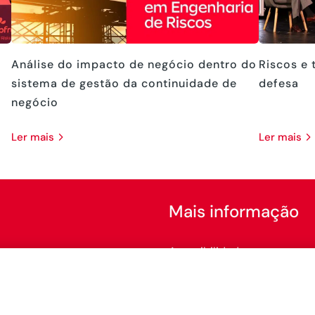
Análise do impacto de negócio dentro do
Riscos e 
sistema de gestão da continuidade de
defesa
negócio
ler mais
ler mais
Mais informação
Acessibilidade
Configurar cookies