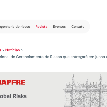
ngenharia de riscos
Revista
Eventos
Contato
s
>
Notícias
>
acional de Gerenciamento de Riscos que entregará em junh