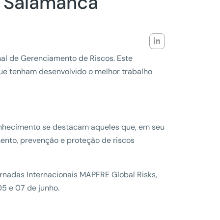
m Salamanca
nal de Gerenciamento de Riscos. Este
que tenham desenvolvido o melhor trabalho
onhecimento se destacam aqueles que, em seu
ento, prevenção e proteção de riscos
rnadas Internacionais MAPFRE Global Risks,
5 e 07 de junho.