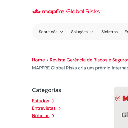
Sobre nós
Soluções
Sinistros
E
Home
>
Revista Gerência de Riscos e Seguro
MAPFRE Global Risks cria um prèmio intern
Categorias
Estudos
Entrevistas
Notícias