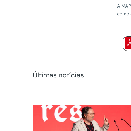
A MAPF
comple
Últimas notícias