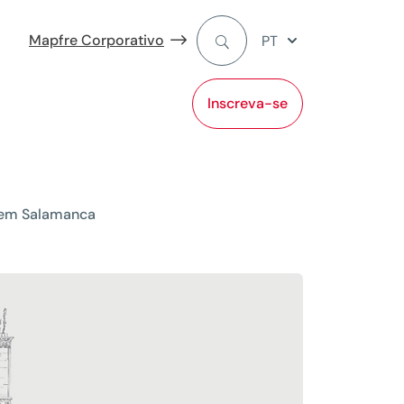
Mapfre Corporativo
PT
Inscreva-se
o em Salamanca