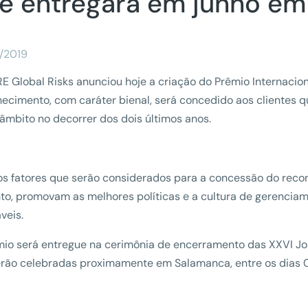
e entregará em junho e
/2019
 Global Risks anunciou hoje a criação do Prêmio Internacio
ecimento, com caráter bienal, será concedido aos clientes 
âmbito no decorrer dos dois últimos anos.
os fatores que serão considerados para a concessão do rec
to, promovam as melhores políticas e a cultura de gerenciam
veis.
io será entregue na cerimônia de encerramento das XXVI Jo
rão celebradas proximamente em Salamanca, entre os dias 0