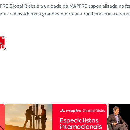
RE Global Risks é a unidade da MAPFRE especializada no fo
tas e inovadoras a grandes empresas, multinacionais e empr