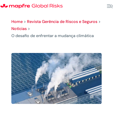
Home
>
Revista Gerência de Riscos e Seguros
>
Notícias
>
O desafio de enfrentar a mudança climática