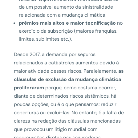
de um possível aumento da sinistralidade
relacionada com a mudança climática;
prêmios mais altos e maior tecnificação
no
exercício da subscrição (maiores franquias,
limites, sublimites etc.).
Desde 2017, a demanda por seguros
relacionados a catástrofes aumentou devido à
maior atividade desses riscos. Paralelamente,
as
cláusulas de exclusão da mudança climática
proliferaram
porque, como costuma ocorrer,
diante de determinados riscos sistêmicos, há
poucas opções, ou é o que pensamos: reduzir
coberturas ou excluí-las. No entanto, é a falta de
clareza na redação das cláusulas mencionadas
que provocou um litígio mundial com
repercussões diretas nas seguradoras,