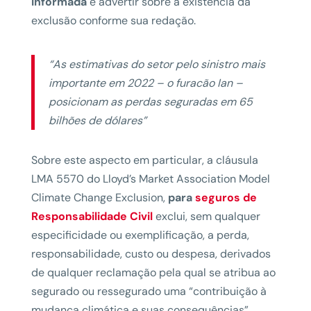
informada
e advertir sobre a existência da
exclusão conforme sua redação.
“As estimativas do setor pelo sinistro mais
importante em 2022 – o furacão Ian –
posicionam as perdas seguradas em 65
bilhões de dólares”
Sobre este aspecto em particular, a cláusula
LMA 5570 do Lloyd’s Market Association Model
Climate Change Exclusion,
para
seguros de
Responsabilidade Civil
exclui, sem qualquer
especificidade ou exemplificação, a perda,
responsabilidade, custo ou despesa, derivados
de qualquer reclamação pela qual se atribua ao
segurado ou ressegurado uma “contribuição à
mudança climática e suas consequências”.