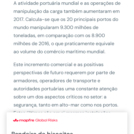
A atividade portuária mundial e as operações de
manipulação da carga também aumentaram em
2017. Calcula-se que os 20 principais portos do
mundo manipularam 9.300 milhões de
toneladas, em comparação com os 8.900
milhões de 2016, o que praticamente equivale
ao volume do comércio marítimo mundial.
Este incremento comercial e as positivas
perspectivas de futuro requerem por parte de
armadores, operadores de transporte e
autoridades portuárias uma constante atenção
sobre um dos aspectos críticos no setor: a
segurança, tanto em alto-mar como nos portos.
Estes últimos são em si mesmos instalações
complexas de administrar, uma vez que
envolvem muitos intervenientes e atividades
Bandeira de biscoitos