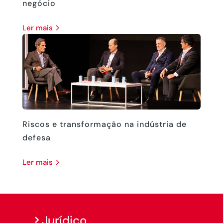
negócio
ler mais
Riscos e transformação na indústria de
defesa
ler mais
Jurídico