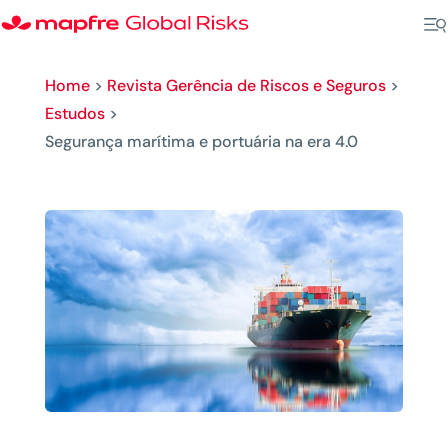
Home
>
Revista Gerência de Riscos e Seguros
>
Estudos
>
Segurança marítima e portuária na era 4.0