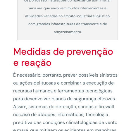
Os portos são instalações complexas de administrar,
uma vez que envolvem muitos intervenientes e
atividades variadas no âmbito industrial e logístico,
com grandes infraestruturas de transporte e de
armazenamento.
Medidas de prevenção
e reação
É necessário, portanto, prever possíveis sinistros
ou ações delituosas e combinar a execução de
recursos humanos e ferramentas tecnológicas
para desenvolver planos de segurança eficazes.
Assim, sistemas de detecção, sondas e firewall
no caso de ataques informáticos; tecnologia
preditiva das condições climatológicas de vento
e maré, que mitigam os acidentes em manobras