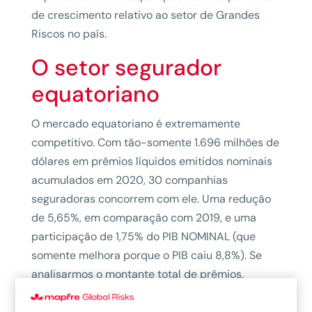
de crescimento relativo ao setor de Grandes
Riscos no país.
O setor segurador
equatoriano
O mercado equatoriano é extremamente
competitivo. Com tão-somente 1.696 milhões de
dólares em prêmios líquidos emitidos nominais
acumulados em 2020, 30 companhias
seguradoras concorrem com ele. Uma redução
de 5,65%, em comparação com 2019, e uma
participação de 1,75% do PIB NOMINAL (que
somente melhora porque o PIB caiu 8,8%). Se
analisarmos o montante total de prêmios,
percebemos que não é um mercado
concentrado. Porém, se considerarmos cada