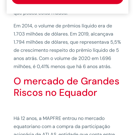
analisarmos os últimos 6 anos, observaremos
que pouca coisa mudou.
Em 2014, o volume de prêmios líquido era de
1.703 milhões de dólares. Em 2019, alcançava
1.794 milhões de dólares, que representava 5,5%
de crescimento respeito do prêmio líquido de 5
anos atrás. Com o volume de 2020 em 1.696
milhões, é 0,41% menos que há 6 anos atrás.
O mercado de Grandes
Riscos no Equador
Há 12 anos, a MAPFRE entrou no mercado
equatoriano com a compra da participação
acionária de ATLAS, entidade que conta entre