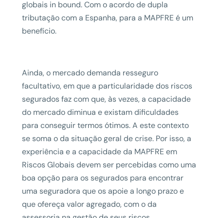
globais in bound. Com o acordo de dupla
tributação com a Espanha, para a MAPFRE é um
benefício.
Ainda, o mercado demanda resseguro
facultativo, em que a particularidade dos riscos
segurados faz com que, às vezes, a capacidade
do mercado diminua e existam dificuldades
para conseguir termos ótimos. A este contexto
se soma o da situação geral de crise. Por isso, a
experiência e a capacidade da MAPFRE em
Riscos Globais devem ser percebidas como uma
boa opção para os segurados para encontrar
uma seguradora que os apoie a longo prazo e
que ofereça valor agregado, com o da
assessoria na gestão de seus riscos.