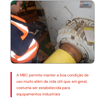
A MBC permite manter a boa condição de
uso muito além da vida útil que, em geral,
costuma ser estabelecida para
equipamentos industriais