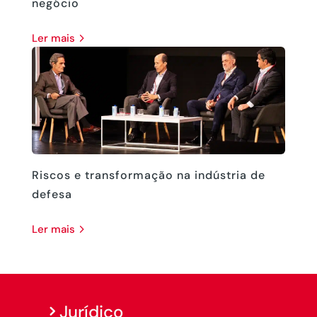
negócio
ler mais
Riscos e transformação na indústria de
defesa
ler mais
Jurídico