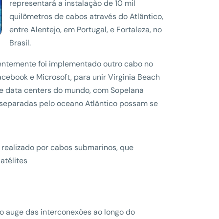
representará a instalação de 10 mil
quilômetros de cabos através do Atlântico,
entre Alentejo, em Portugal, e Fortaleza, no
Brasil.
centemente foi implementado outro cabo no
acebook e Microsoft, para unir Virginia Beach
 de data centers do mundo, com Sopelana
 separadas pelo oceano Atlântico possam se
realizado por cabos submarinos, que
atélites
no auge das interconexões ao longo do