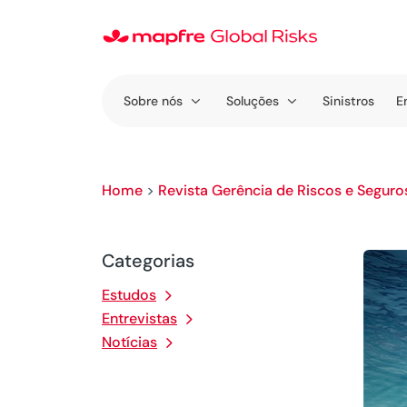
Sobre nós
Soluções
Sinistros
E
Home
>
Revista Gerência de Riscos e Seguro
Categorias
Estudos
Entrevistas
Notícias