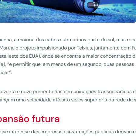
anha, a maioria dos cabos submarinos parte do sul, mas re
 Marea, o projeto impulsionado por Telxius, juntamente com F
sta leste dos EUA), onde se encontra a maior concentração
ia), “e permitir que, em menos de um segundo, duas pessoas
car”.
noventa e nove porcento das comunicações transoceânicas é 
ançam uma velocidade até oito vezes superior à da rede de s
pansão futura
sse interesse das empresas e instituições públicas derivou 