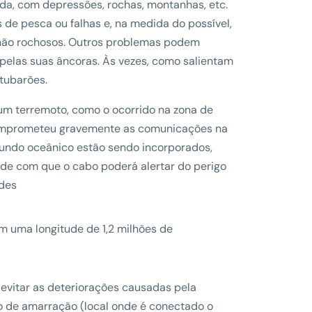
ada, com depressões, rochas, montanhas, etc.
s de pesca ou falhas e, na medida do possível,
não rochosos. Outros problemas podem
pelas suas âncoras. Às vezes, como salientam
tubarões.
um terremoto, como o ocorrido na zona de
comprometeu gravemente as comunicações na
undo oceânico estão sendo incorporados,
dade com que o cabo poderá alertar do perigo
ades
 uma longitude de 1,2 milhões de
vitar as deteriorações causadas pela
ão de amarração (local onde é conectado o