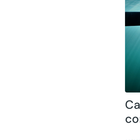
Ca
co