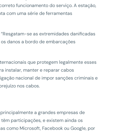
correto funcionamento do serviço. A estação,
nta com uma série de ferramentas
e. “Resgatam-se as extremidades danificadas
 os danos a bordo de embarcações
internacionais que protegem legalmente esses
ra instalar, manter e reparar cabos
brigação nacional de impor sanções criminais e
prejuízo nos cabos.
 principalmente a grandes empresas de
têm participações, e existem ainda os
sas como Microsoft, Facebook ou Google, por