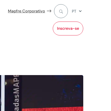
Mapfre Corporativo
PT
Inscreva-se