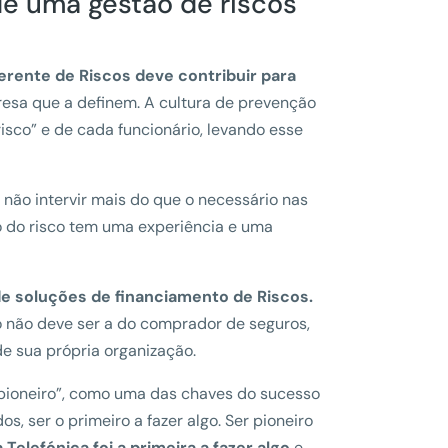
de uma gestão de riscos
erente de Riscos deve contribuir para
esa que a definem. A cultura de prevenção
isco” e de cada funcionário, levando esse
 não intervir mais do que o necessário nas
io do risco tem uma experiência e uma
de soluções de financiamento de Riscos.
 não deve ser a do comprador de seguros,
de sua própria organização.
o pioneiro”, como uma das chaves do sucesso
s, ser o primeiro a fazer algo. Ser pioneiro
elefónica foi a primeira a fazer algo
e