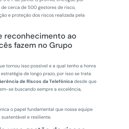
 de cerca de 500 gestores de risco,
nção e proteção dos riscos realizada pela
te reconhecimento ao
ocês fazem no Grupo
e tornou isso possível e a qual tenho a honra
stratégia de longo prazo, por isso se trata
Gerência de Riscos da Telefónica
desde que
vem-se buscando sempre a excelência,
fónica o papel fundamental que nossa equipe
ustentável e resiliente.