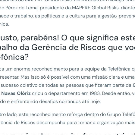
o Pérez de Lema, presidente da MAPFRE Global Risks, diante
ece o trabalho, as políticas e a cultura para a gestão, preve
nica.
usto, parabéns! O que significa es
balho da Gerência de Riscos que v
efónica?
ica um enorme reconhecimento para a equipe da Telefónica qu
resentar. Mas isso só é possível com uma missão clara e uma e
sucesso coletivo de todas as pessoas que fizeram parte da
 Navas Olóriz
criou o departamento em 1983. Desde então, 
do e enfrentando desafios contínuos até hoje.
tro lado, este reconhecimento reforça dentro do Grupo Tele
ência de Riscos desempenha para tornar a organização mais s