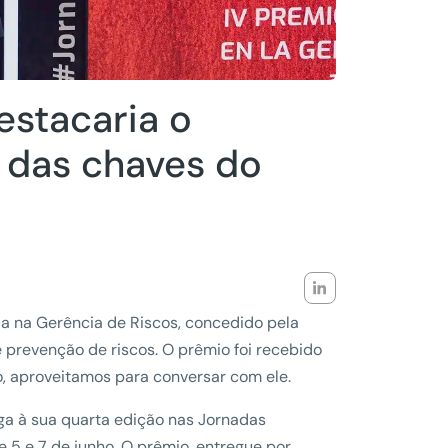
estacaria o
 das chaves do
ia na Gerência de Riscos, concedido pela
 prevenção de riscos. O prêmio foi recebido
, aproveitamos para conversar com ele.
a à sua quarta edição nas Jornadas
 5 e 7 de junho. O prêmio, entregue por