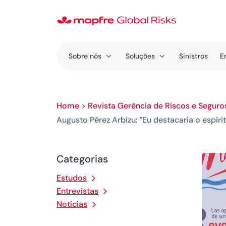
Sobre nós
Soluções
Sinistros
E
Home
>
Revista Gerência de Riscos e Seguro
Augusto Pérez Arbizu: “Eu destacaria o espí
Categorias
Estudos
Entrevistas
Notícias