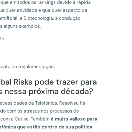
aque em todos os rankings devido à rápida
qualquer atividade e qualquer aspecto de
rtificial,
a Biotecnologia, a condução
s alguns exemplos.
ão:
mento da regulamentação.
al Risks pode trazer para
s nessa próxima década?
necessidades da Telefónica. Resolveu há
ado com os atrasos nos processos de
os com a Cativa. Também
é muito valioso para
efónica que estão dentro de sua política