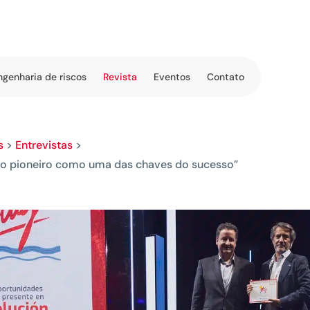
ngenharia de riscos
Revista
Eventos
Contato
s
>
Entrevistas
>
rito pioneiro como uma das chaves do sucesso”