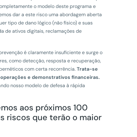
s completamente o modelo deste programa e
emos dar a este risco uma abordagem aberta
er tipo de dano lógico (não físico) e suas
a de ativos digitais, reclamações de
revenção é claramente insuficiente e surge o
ares, como detecção, resposta e recuperação,
bernéticos com certa recorrência.
Trata-se
 operações e demonstrativos financeiras.
ando nosso modelo de defesa à rápida
emos aos próximos 100
s riscos que terão o maior