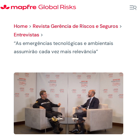
Home
>
Revista Gerência de Riscos e Seguros
>
Entrevistas
>
“As emergências tecnológicas e ambientais
assumirão cada vez mais relevância”