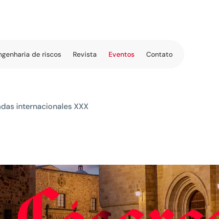
ngenharia de riscos
Revista
Eventos
Contato
adas internacionales XXX