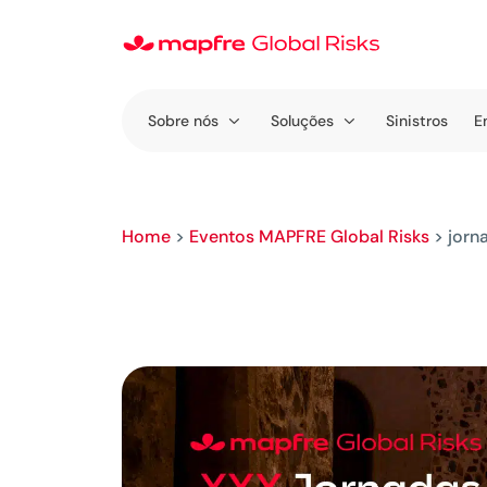
Sobre nós
Soluções
Sinistros
E
Home
>
Eventos MAPFRE Global Risks
>
jorn