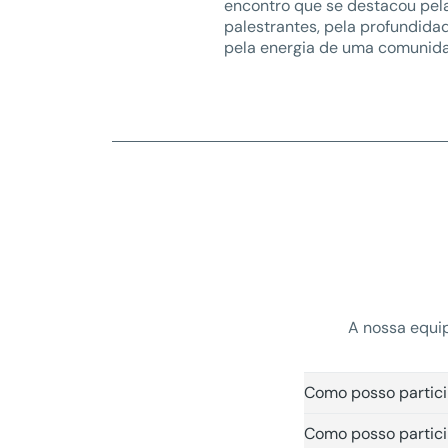
encontro que se destacou pel
palestrantes, pela profundida
pela energia de uma comunid
A nossa equip
Como posso partici
Como posso partici