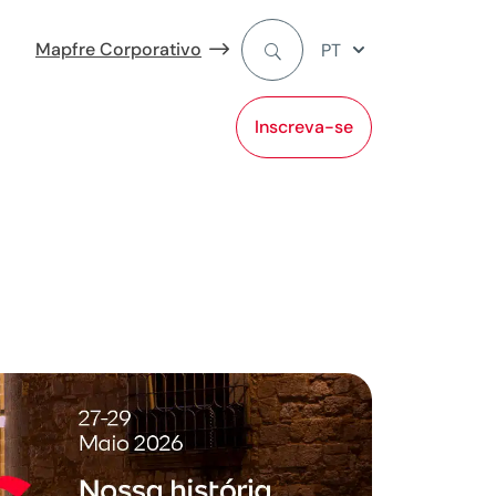
Mapfre Corporativo
PT
Inscreva-se