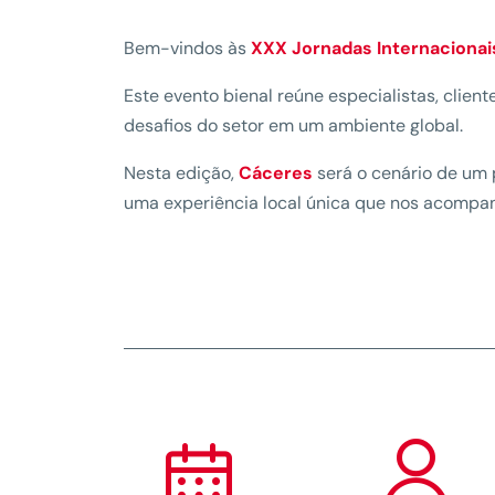
Bem-vindos às
XXX Jornadas Internacionais
Este evento bienal reúne especialistas, clien
desafios do setor em um ambiente global.
Nesta edição,
Cáceres
será o cenário de um 
uma experiência local única que nos acompan

