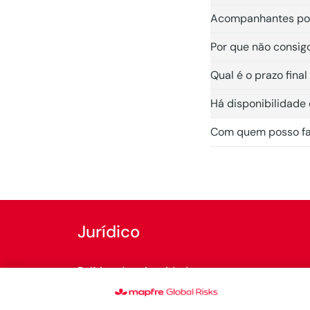
Acompanhantes pod
Por que não consigo
Qual é o prazo fina
Há disponibilidade
Com quem posso fala
Jurídico
Política de privacidade
Política de cookies