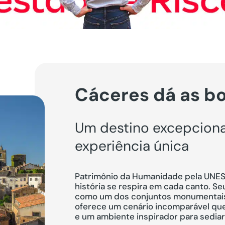
Cáceres dá as b
Um destino excepciona
experiência única
Patrimônio da Humanidade pela UNES
história se respira em cada canto. Se
como um dos conjuntos monumentais
oferece um cenário incomparável que 
e um ambiente inspirador para sediar