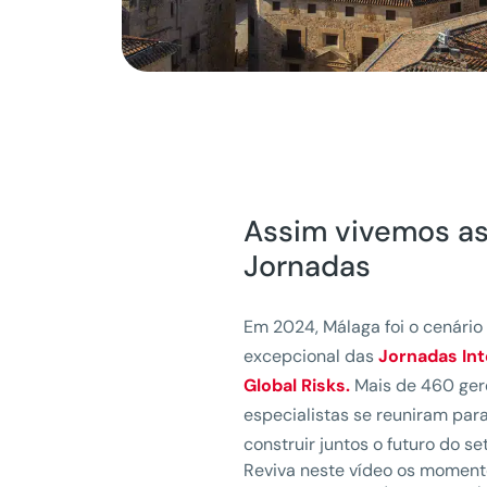
Assim vivemos as
Jornadas
Em 2024, Málaga foi o cenári
excepcional das
Jornadas Int
Global Risks.
Mais de 460 gere
especialistas se reuniram par
construir juntos o futuro do set
Reviva neste vídeo os momen