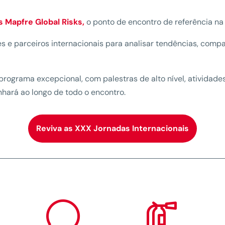
 Mapfre Global Risks,
o ponto de encontro de referência na 
tes e parceiros internacionais para analisar tendências, comp
programa excepcional, com palestras de alto nível, atividad
hará ao longo de todo o encontro.
Reviva as XXX Jornadas Internacionais

