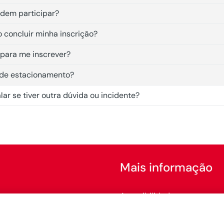
em participar?
 concluir minha inscrição?
l para me inscrever?
 de estacionamento?
r se tiver outra dúvida ou incidente?
Mais informação
Acessibilidade
Configurar cookies