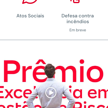
Atos Sociais
Defesa contra
incêndios
Em breve