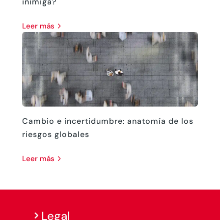
inimiga?
leer más
Cambio e incertidumbre: anatomía de los
riesgos globales
leer más
Legal