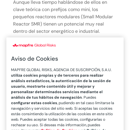
Aunque lleva tiempo hablándose de ellos en
clave teórica con prefijos como mini, los
pequeños reactores modulares (Small Modular
Reactor SMR) tienen un potencial muy real
dentro del sector energético e industrial.
leer más
Aviso de Cookies
MAPFRE GLOBAL RISKS, AGENCIA DE SUSCRIPCIÓN, S.A.U.
utiliza cookies propias y de terceros para realizar
análisis estadísticos, la autenticación de la sesión de
usuario, mostrarte contenido útil y mejorar y
personalizar determinados servicios mediante el
análisis de tus hábitos de navegación
. Puedes
Tecnología e innovación en el
configurar estas cookies
, pudiendo en tal caso limitarse la
almacenamiento de litio
navegación y servicios del sitio web. Si aceptas las cookies
estás consintiendo la utilización de las cookies en este sitio
25/02/2022
|
Artículos
web. Puedes aceptar todas las cookies, configurarlas o
rechazar su uso. Si deseas más información, puedes
El desarrollo de sistemas de almacenamiento