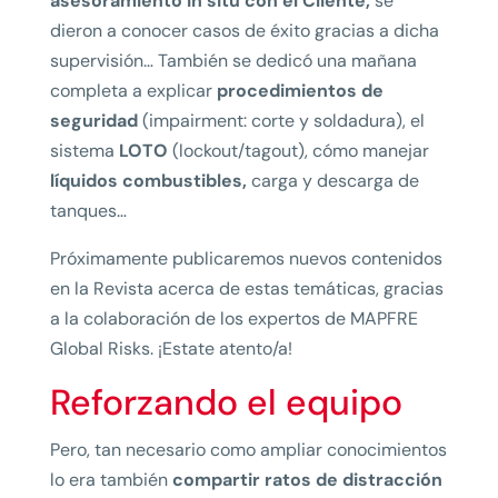
asesoramiento in situ con el Cliente,
se
dieron a conocer casos de éxito gracias a dicha
supervisión… También se dedicó una mañana
completa a explicar
procedimientos de
seguridad
(impairment: corte y soldadura), el
sistema
LOTO
(lockout/tagout), cómo manejar
líquidos combustibles,
carga y descarga de
tanques…
Próximamente publicaremos nuevos contenidos
en la Revista acerca de estas temáticas, gracias
a la colaboración de los expertos de MAPFRE
Global Risks. ¡Estate atento/a!
Reforzando el equipo
Pero, tan necesario como ampliar conocimientos
lo era también
compartir ratos de distracción