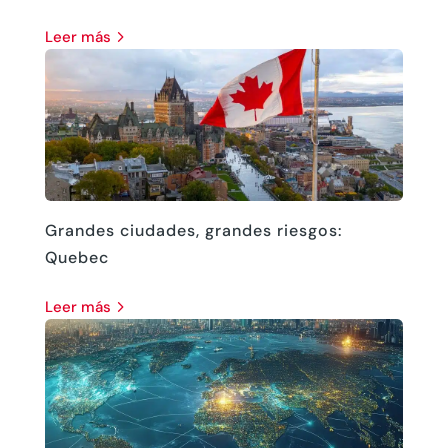
leer más
Grandes ciudades, grandes riesgos:
Quebec
leer más