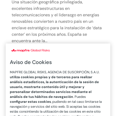
Una situación geográfica privilegiada,
excelentes infraestructuras en
telecomunicaciones y el liderazgo en energías
renovables convierten a nuestro país en un
enclave estratégico para la instalación de ‘data
center’ en los próximos años. España se
encuentra ante la...
leer más
Aviso de Cookies
MAPFRE GLOBAL RISKS, AGENCIA DE SUSCRIPCIÓN, S.A.U.
utiliza cookies propias y de terceros para realizar
análisis estadísticos, la autenticación de la sesión de
usuario, mostrarte contenido útil y mejorar y
personalizar determinados servicios mediante el
análisis de tus hábitos de navegación
. Puedes
¿Cuál es el futuro del hidrógeno verde en
configurar estas cookies
, pudiendo en tal caso limitarse la
navegación y servicios del sitio web. Si aceptas las cookies
América Latina?
estás consintiendo la utilización de las cookies en este sitio