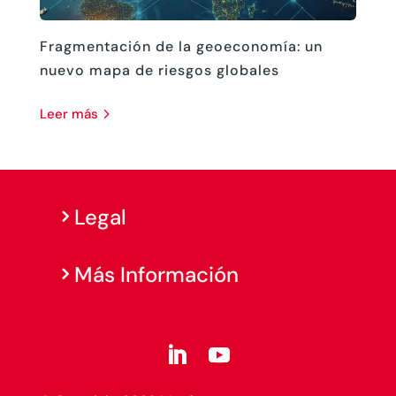
Fragmentación de la geoeconomía: un
nuevo mapa de riesgos globales
leer más
Legal
Más Información