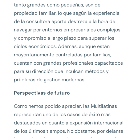
tanto grandes como pequeñas, son de
propiedad familiar, lo que según la experiencia
de la consultora aporta destreza a la hora de
navegar por entornos empresariales complejos
y compromiso a largo plazo para superar los
ciclos económicos. Además, aunque están
mayoritariamente controladas por familias,
cuentan con grandes profesionales capacitados
para su dirección que inculcan métodos y
prácticas de gestión modernas.
Perspectivas de futuro
Como hemos podido apreciar, las Multilatinas
representan uno de los casos de éxito más
destacados en cuanto a expansión internacional
de los últimos tiempos. No obstante, por delante