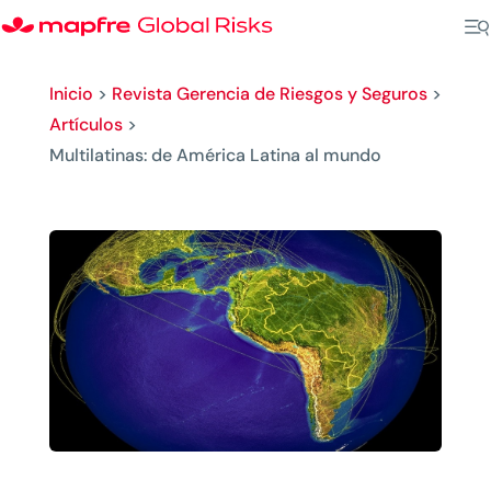
Inicio
>
Revista Gerencia de Riesgos y Seguros
>
Artículos
>
Multilatinas: de América Latina al mundo