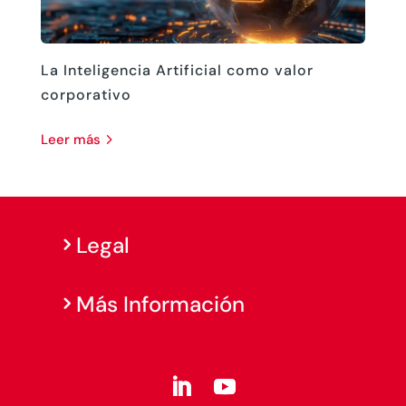
La Inteligencia Artificial como valor
corporativo
leer más
Legal
Más Información