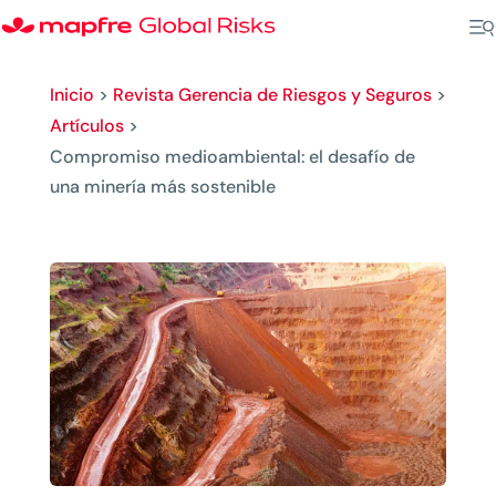
Inicio
>
Revista Gerencia de Riesgos y Seguros
>
Artículos
>
Compromiso medioambiental: el desafío de
una minería más sostenible