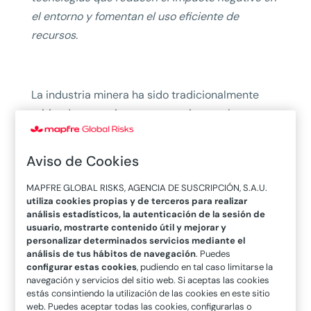
el entorno y fomentan el uso eficiente de
recursos.
La industria minera ha sido tradicionalmente
criticada por su impacto negativo en el
medioambiente y las comunidades cercanas a
sus operaciones. Sin embargo, en los últimos
Aviso de Cookies
años, se está volviendo cada vez más sostenible,
reduciendo la carga ambiental y mejorando las
MAPFRE GLOBAL RISKS, AGENCIA DE SUSCRIPCIÓN, S.A.U.
utiliza cookies propias y de terceros para realizar
condiciones de los trabajadores. Para hablar
análisis estadísticos, la autenticación de la sesión de
sobre este tema, entrevistamos a dos expertos
usuario, mostrarte contenido útil y mejorar y
personalizar determinados servicios mediante el
de PwC Chile: Andrés Sanín, Director de
análisis de tus hábitos de navegación
. Puedes
Recursos Naturales, y Nicolás Westenenk,
configurar estas cookies
, pudiendo en tal caso limitarse la
navegación y servicios del sitio web. Si aceptas las cookies
Manager de Sostenibilidad y Cambio Climático.
estás consintiendo la utilización de las cookies en este sitio
web. Puedes aceptar todas las cookies, configurarlas o