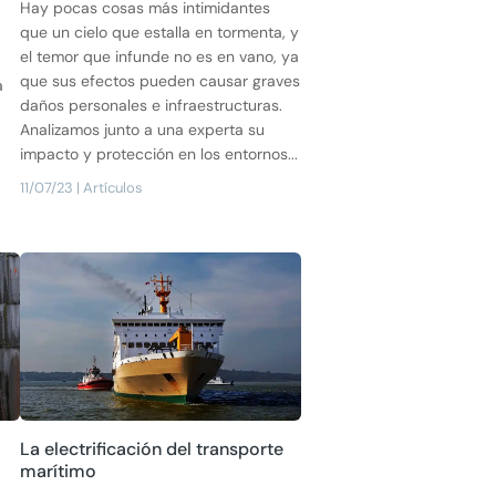
Hay pocas cosas más intimidantes
que un cielo que estalla en tormenta, y
el temor que infunde no es en vano, ya
que sus efectos pueden causar graves
a
daños personales e infraestructuras.
Analizamos junto a una experta su
impacto y protección en los entornos...
11/07/23
|
Artículos
La electrificación del transporte
marítimo