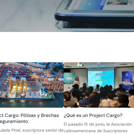
ct Cargo: Pólizas y Brechas
¿Qué es un Project Cargo?
seguramiento
El pasado 15 de junio, la Asociación
lada Pinel, suscriptora senior de
Latinoamericana de Suscriptores