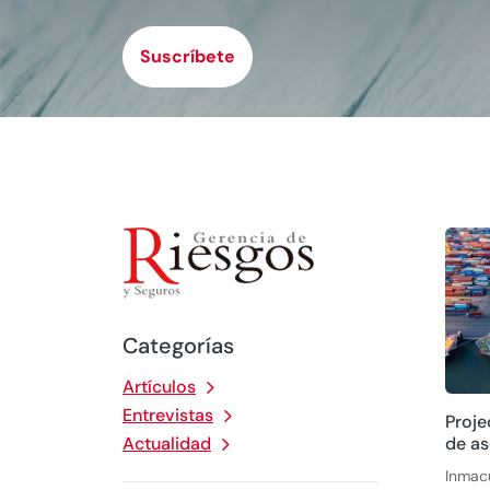
Suscríbete
Categorías
Artículos
Entrevistas
Proje
de a
Actualidad
Inmacu