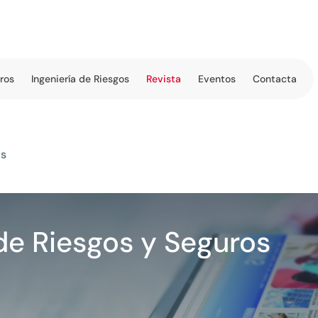
tros
Ingeniería de Riesgos
Revista
Eventos
Contacta
os
de Riesgos y Seguros