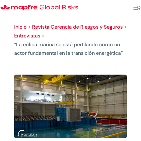
Inicio
>
Revista Gerencia de Riesgos y Seguros
>
Entrevistas
>
“La eólica marina se está perfilando como un
actor fundamental en la transición energética”