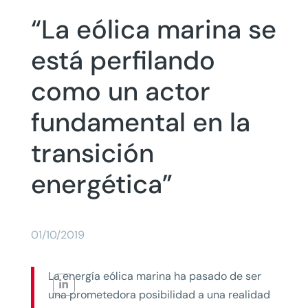
“La eólica marina se
está perfilando
como un actor
fundamental en la
transición
energética”
01/10/2019
La energía eólica marina ha pasado de ser
una prometedora posibilidad a una realidad