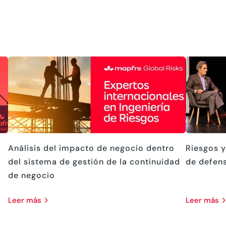
Análisis del impacto de negocio dentro
Riesgos y
del sistema de gestión de la continuidad
de defen
de negocio
leer más
leer más