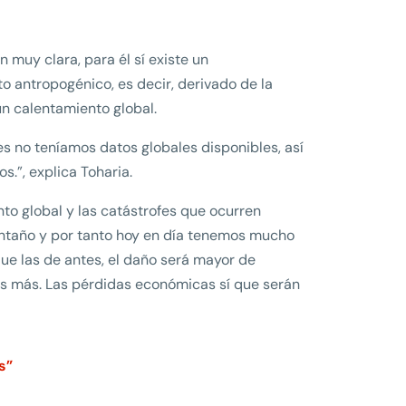
 muy clara, para él sí existe un
o antropogénico, es decir, derivado de la
n calentamiento global.
es no teníamos datos globales disponibles, así
.”, explica Toharia.
to global y las catástrofes que ocurren
taño y por tanto hoy en día tenemos mucho
ue las de antes, el daño será mayor de
s más. Las pérdidas económicas sí que serán
os”