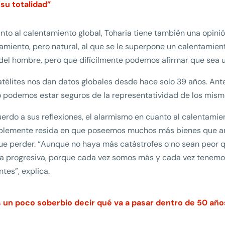
 su totalidad”
nto al calentamiento global, Toharia tiene también una opinión
amiento, pero natural, al que se le superpone un calentamient
el hombre, pero que difícilmente podemos afirmar que sea u
atélites nos dan datos globales desde hace solo 39 años. Ant
 podemos estar seguros de la representatividad de los mismos
erdo a sus reflexiones, el alarmismo en cuanto al calentamien
blemente resida en que poseemos muchos más bienes que an
e perder. “Aunque no haya más catástrofes o no sean peor q
 progresiva, porque cada vez somos más y cada vez tenemo
ntes”, explica.
s un poco soberbio decir qué va a pasar dentro de 50 añ