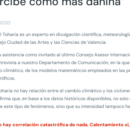
rcibe como más dañina”
/2020
 Toharia es un experto en divulgación científica, meteorología
jo Ciudad de las Artes y las Ciencias de Valencia.
u asistencia como invitado al último Consejo Asesor Internac
trevista a nuestro Departamento de Comunicación, en la que 
 climático, de los modelos matemáticos empleados en las pr
róficos.
oharia no hay relación entre el cambio climático y los ciclone
firma que, en base a los datos históricos disponibles, no sol
de este tipo de fenómenos, sino que su intensidad tampoco h
o hay correlación catastrófica de nada. Calentamiento sí, g