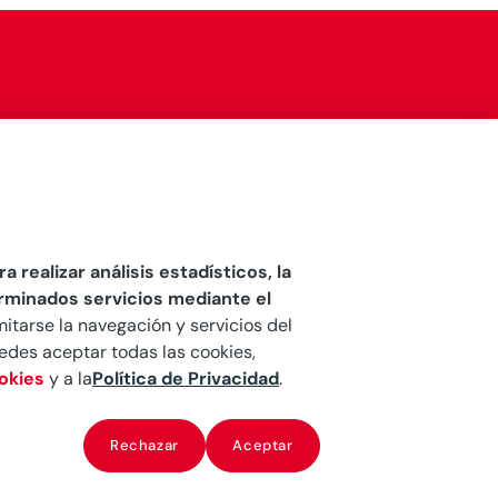
a realizar análisis estadísticos, la
erminados servicios mediante el
mitarse la navegación y servicios del
Puedes aceptar todas las cookies,
ookies
y a la
Política de Privacidad
.
Rechazar
Aceptar