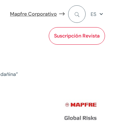
Mapfre Corporativo
ES
Suscripción Revista
 dañina”