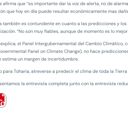
a afirma que “es importante dar la voz de alerta, no de alarm
ión que hoy en día puede resultar económicamente mas dañi
a también es contundente en cuanto a las predicciones y l
lización. “No son muy fiables, aunque de momento es lo mejor
explica, el Panel Intergubernamental del Cambio Climático, c
governmental Panel on Climate Change), no hace predicciones
e estima un margen de incertidumbre.
lo para Toharia, atreverse a predecir el clima de toda la Tier
sentamos la entrevista completa junto con la entrevista redu