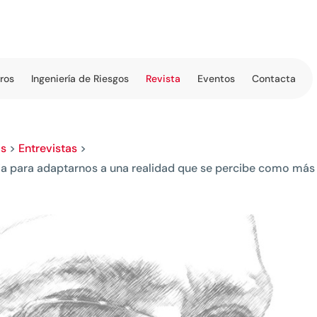
tros
Ingeniería de Riesgos
Revista
Eventos
Contacta
os
>
Entrevistas
>
aria para adaptarnos a una realidad que se percibe como más