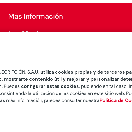
Más Información
Accesibilidad
Configurar cookies
SCRIPCIÓN, S.A.U.
utiliza cookies propias y de terceros par
o, mostrarte contenido útil y mejorar y personalizar det
n
. Puedes
configurar estas cookies
, pudiendo en tal caso li
consintiendo la utilización de las cookies en este sitio web. 
seas más información, puedes consultar nuestra
Política de C
S.A.U