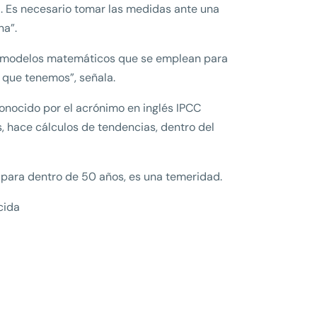
a. Es necesario tomar las medidas ante una
na”.
os modelos matemáticos que se emplean para
 que tenemos”, señala.
onocido por el acrónimo en inglés IPCC
, hace cálculos de tendencias, dentro del
ra para dentro de 50 años, es una temeridad.
cida