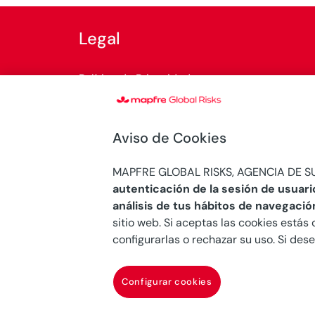
Legal
Política de Privacidad
Política de cookies
Aviso de Cookies
Normativa legal
MAPFRE GLOBAL RISKS, AGENCIA DE SU
Sistema Interno de Información
autenticación de la sesión de usuari
análisis de tus hábitos de navegació
sitio web. Si aceptas las cookies estás 
configurarlas o rechazar su uso. Si de
© Copyright 2026 Mapfre
Configurar cookies
Mapfre Global Risks, Agencia de Suscripción, 