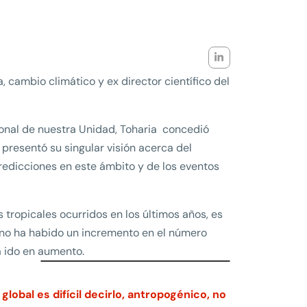
, cambio climático y ex director científico del
ional de nuestra Unidad, Toharia concedió
presentó su singular visión acerca del
edicciones en este ámbito y de los eventos
s tropicales ocurridos en los últimos años, es
o no ha habido un incremento en el número
a ido en aumento.
lobal es difícil decirlo, antropogénico, no