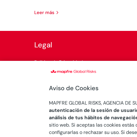
leer más
Legal
Política de Privacidad
Política de cookies
Aviso de Cookies
Normativa legal
MAPFRE GLOBAL RISKS, AGENCIA DE SU
Sistema Interno de Información
autenticación de la sesión de usuari
análisis de tus hábitos de navegació
sitio web. Si aceptas las cookies estás 
configurarlas o rechazar su uso. Si de
© Copyright 2026 Mapfre