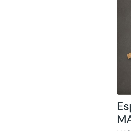
Es
MA