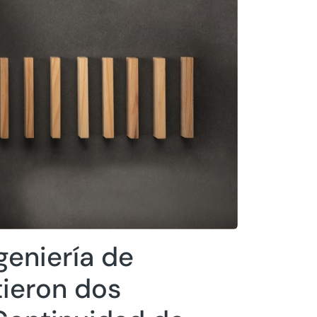
geniería de
ieron dos