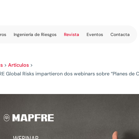
tros
Ingeniería de Riesgos
Revista
Eventos
Contacta
os
>
Artículos
>
FRE Global Risks impartieron dos webinars sobre “Planes de