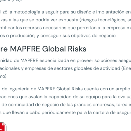
lizó la metodología a seguir para su diseño e implantación en
as a las que se podría ver expuesta (riesgos tecnológicos, soc
ntificar los recursos necesarios que permitan a la empresa 
ios o producción, y conseguir sus objetivos de negocio.
re MAPFRE Global Risks
Unidad de MAPFRE especializada en proveer soluciones ase
acionales y empresas de sectores globales de actividad (Ener
mo)
a de Ingeniería de MAPFRE Global Risks cuenta con un amplio
icaciones que avalan la capacidad de su equipo para la evaluac
 de continuidad de negocio de las grandes empresas, tarea i
s que llevan a cabo periódicamente para la cartera de asegu