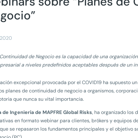
binars sobre “Planes de 
gocio”
/2020
 Continuidad de Negocio es la capacidad de una organización 
resarial a niveles predefinidos aceptables después de un in
uación excepcional provocada por el COVID19 ha supuesto un g
os planes de continuidad de negocio a organismos, corporac
toria que nunca su vital importancia.
a de Ingeniería de MAPFRE Global Risks
, ha organizado los 
ativas en formato webinar para clientes, brókers y equipos d
 que se repasaron los fundamentos principales y el objetivo 
ocio (PC).