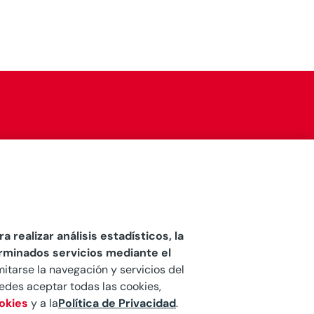
a realizar análisis estadísticos, la
erminados servicios mediante el
mitarse la navegación y servicios del
Puedes aceptar todas las cookies,
ookies
y a la
Política de Privacidad
.