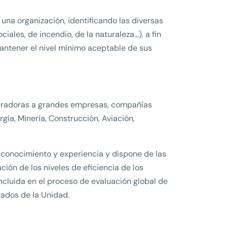
 una organización, identificando las diversas
iales, de incendio, de la naturaleza…), a fin
mantener el nivel mínimo aceptable de sus
guradoras a grandes empresas, compañías
gía, Minería, Construcción, Aviación,
 conocimiento y experiencia y dispone de las
ión de los niveles de eficiencia de los
ncluida en el proceso de evaluación global de
rados de la Unidad.