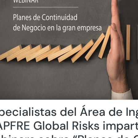
pecialistas del Área de In
PFRE Global Risks impart