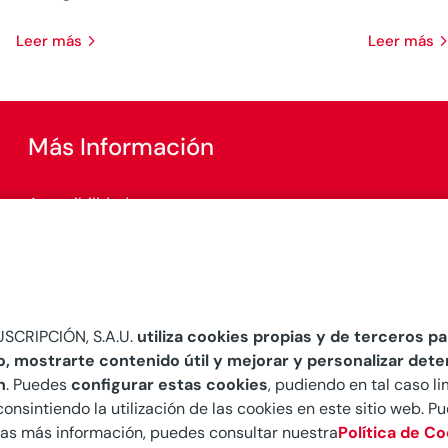
leer más
leer más
Más Información
Accesibilidad
Configurar cookies
SCRIPCIÓN, S.A.U.
utiliza cookies propias y de terceros par
o, mostrarte contenido útil y mejorar y personalizar det
n
. Puedes
configurar estas cookies
, pudiendo en tal caso li
consintiendo la utilización de las cookies en este sitio web. 
seas más información, puedes consultar nuestra
Política de C