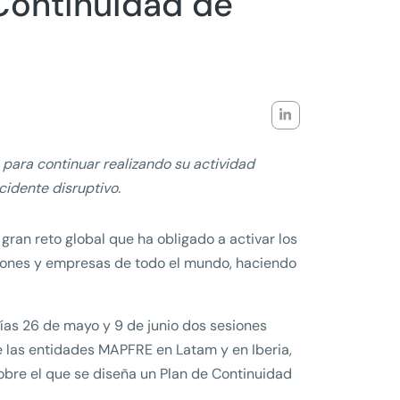
Continuidad de
para continuar realizando su actividad
cidente disruptivo.
ran reto global que ha obligado a activar los
iones y empresas de todo el mundo, haciendo
días 26 de mayo y 9 de junio dos sesiones
e las entidades MAPFRE en Latam y en Iberia,
sobre el que se diseña un Plan de Continuidad