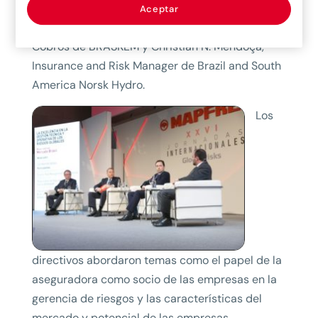
director Risks Management DHL LATAM, Rogéiro
Aceptar
Coura, responsable de Seguros, Crédito y
Cobros de BRASKEM y Christian N. Mendoça,
Insurance and Risk Manager de Brazil and South
America Norsk Hydro.
Los
directivos abordaron temas como el papel de la
aseguradora como socio de las empresas en la
gerencia de riesgos y las características del
mercado y potencial de las empresas