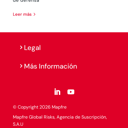
de defensa
leer más
Legal
Más Información
© Copyright 2026 Mapfre
Mapfre Global Risks, Agencia de Suscripción,
S.A.U