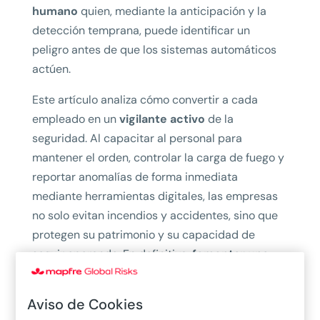
humano
quien, mediante la anticipación y la
detección temprana, puede identificar un
peligro antes de que los sistemas automáticos
actúen.
Este artículo analiza cómo convertir a cada
empleado en un
vigilante activo
de la
seguridad. Al capacitar al personal para
mantener el orden, controlar la carga de fuego y
reportar anomalías de forma inmediata
mediante herramientas digitales, las empresas
no solo evitan incendios y accidentes, sino que
protegen su patrimonio y su capacidad de
seguir operando. En definitiva,
fomentar una
cultura preventiva basada en la
responsabilidad compartida es la inversión
Aviso de Cookies
más sencilla y rentable
para reducir las