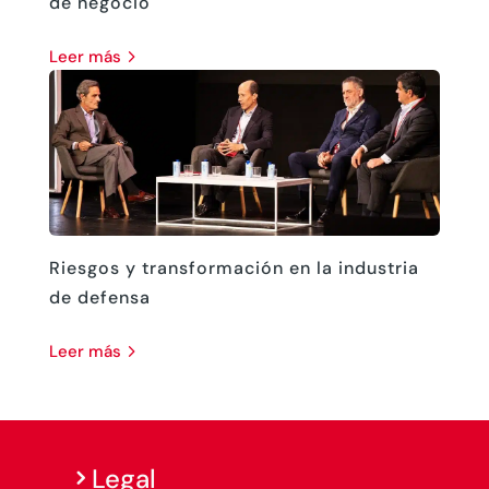
de negocio
leer más
Riesgos y transformación en la industria
de defensa
leer más
Legal