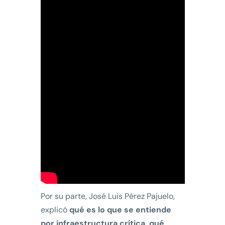
Por su parte, José Luis Pérez Pajuelo,
explicó
qué es lo que se entiende
por infraestructura crítica,
qué