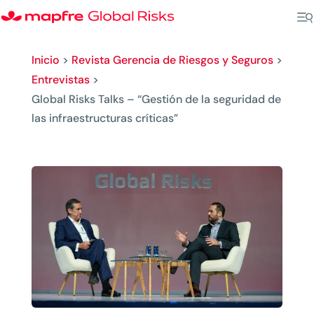
Inicio
>
Revista Gerencia de Riesgos y Seguros
>
Entrevistas
>
Global Risks Talks – “Gestión de la seguridad de
las infraestructuras críticas”