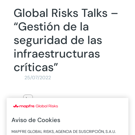
Global Risks Talks –
“Gestión de la
seguridad de las
infraestructuras
críticas”
25/07/2022
En el marco de las Jornadas
Internacionales Global Risks de
Aviso de Cookies
MAPFRE, pudimos disfrutar de una
charla entre Guillermo Llorente,
MAPFRE GLOBAL RISKS, AGENCIA DE SUSCRIPCIÓN, S.A.U.