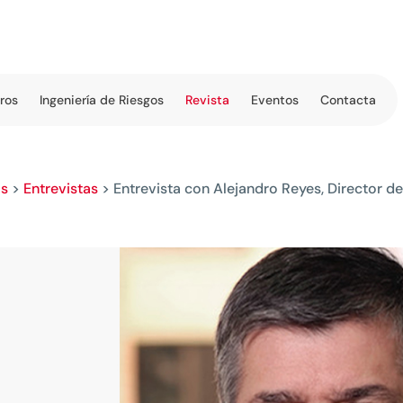
tros
Ingeniería de Riesgos
Revista
Eventos
Contacta
os
>
Entrevistas
>
Entrevista con Alejandro Reyes, Director 