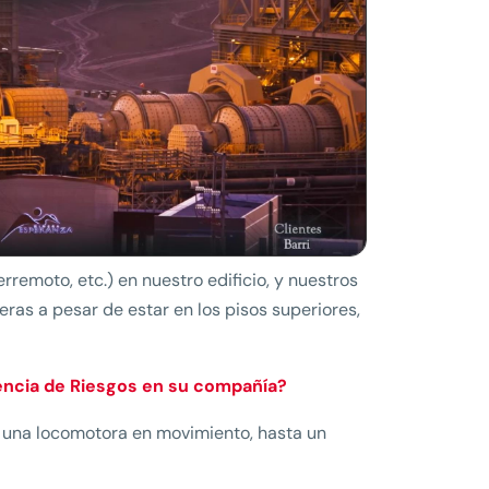
rremoto, etc.) en nuestro edificio, y nuestros
ras a pesar de estar en los pisos superiores,
rencia de Riesgos en su compañía?
 una locomotora en movimiento, hasta un