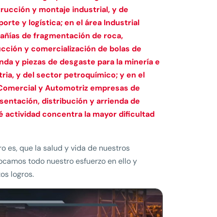
rucción y montaje industrial, y de
orte y logística; en el área Industrial
ñías de fragmentación de roca,
cción y comercialización de bolas de
nda y piezas de desgaste para la minería e
tria, y del sector petroquímico; y en el
Comercial y Automotriz empresas de
sentación, distribución y arrienda de
é actividad concentra la mayor dificultad
o es, que la salud y vida de nuestros
locamos todo nuestro esfuerzo en ello y
os logros.