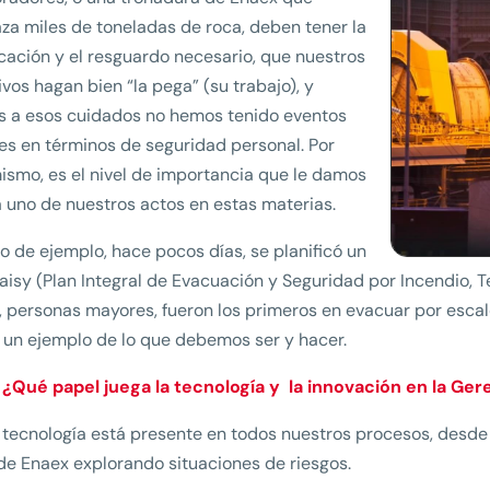
za miles de toneladas de roca, deben tener la
icación y el resguardo necesario, que nuestros
ivos hagan bien “la pega” (su trabajo), y
s a esos cuidados no hemos tenido eventos
s en términos de seguridad personal. Por
ismo, es el nivel de importancia que le damos
 uno de nuestros actos en estas materias.
 de ejemplo, hace pocos días, se planificó un
aisy (Plan Integral de Evacuación y Seguridad por Incendio, Te
, personas mayores, fueron los primeros en evacuar por escale
 un ejemplo de lo que debemos ser y hacer.
 ¿Qué papel juega la tecnología y la innovación en la Ge
 tecnología está presente en todos nuestros procesos, desde
de Enaex explorando situaciones de riesgos.