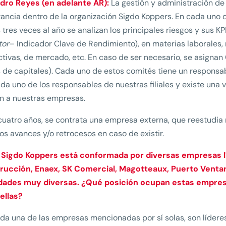
ndro Reyes (en adelante AR):
La gestión y administración de 
ancia dentro de la organización Sigdo Koppers. En cada uno d
tres veces al año se analizan los principales riesgos y sus KPI
tor
– Indicador Clave de Rendimiento), en materias laborales,
tivas, de mercado, etc. En caso de ser necesario, se asignan
 de capitales). Cada uno de estos comités tiene un responsab
da uno de los responsables de nuestras filiales y existe una v
n a nuestras empresas.
uatro años, se contrata una empresa externa, que reestudia
os avances y/o retrocesos en caso de existir.
 Sigdo Koppers está conformada por diversas empresas lí
rucción, Enaex, SK Comercial, Magotteaux, Puerto Ventana
idades muy diversas. ¿Qué posición ocupan estas empres
ellas?
a una de las empresas mencionadas por sí solas, son lídere