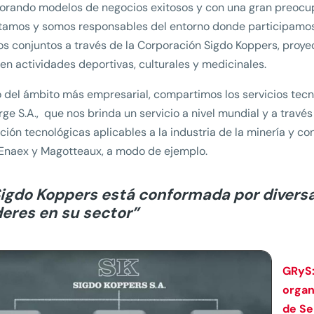
orando modelos de negocios exitosos y con una gran preocup
amos y somos responsables del entorno donde participamos
os conjuntos a través de la Corporación Sigdo Koppers, proye
en actividades deportivas, culturales y medicinales.
 del ámbito más empresarial, compartimos los servicios tecn
ge S.A., que nos brinda un servicio a nivel mundial y a trav
ción tecnológicas aplicables a la industria de la minería y
Enaex y Magotteaux, a modo de ejemplo.
igdo Koppers está conformada por diversa
deres en su sector”
GRyS:
organ
de Se