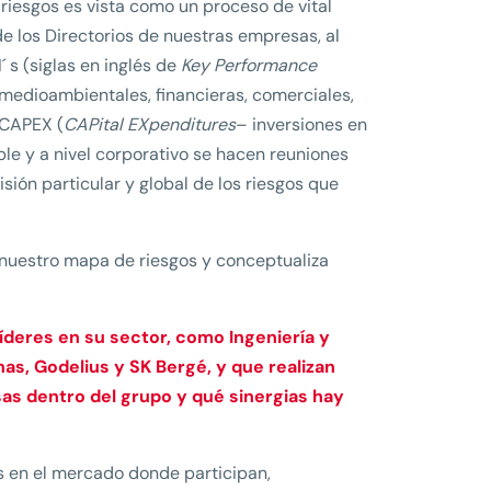
riesgos es vista como un proceso de vital
e los Directorios de nuestras empresas, al
´ s (siglas en inglés de
Key Performance
 medioambientales, financieras, comerciales,
 CAPEX (
CAPital EXpenditures
– inversiones en
le y a nivel corporativo se hacen reuniones
isión particular y global de los riesgos que
 nuestro mapa de riesgos y conceptualiza
deres en su sector, como Ingeniería y
s, Godelius y SK Bergé, y que realizan
as dentro del grupo y qué sinergias hay
s en el mercado donde participan,