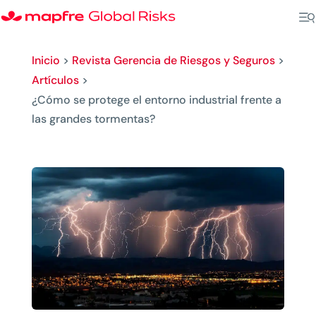
Inicio
>
Revista Gerencia de Riesgos y Seguros
>
Artículos
>
¿Cómo se protege el entorno industrial frente a
las grandes tormentas?