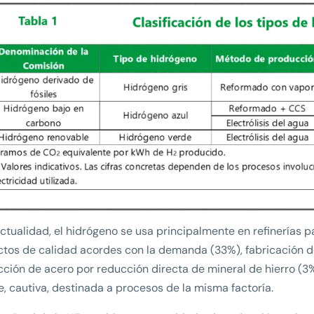
actualidad, el hidrógeno se usa principalmente en refinerías 
tos de calidad acordes con la demanda (33%), fabricación d
ción de acero por reducción directa de mineral de hierro (3
e, cautiva, destinada a procesos de la misma factoría.