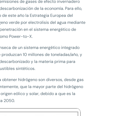
s emisiones de gases de efecto invernadero
descarbonización de la economía. Para ello,
o de este año la Estrategia Europea del
ógeno verde por electrolisis del agua mediante
a penetración en el sistema energético de
 como Power-to-X.
rínseca de un sistema energético integrado
 produzcan 10 millones de toneladas/año, y
o descarbonizado y la materia prima para
stibles sintéticos.
ra obtener hidrógeno son diversos, desde gas
dentemente, que la mayor parte del hidrógeno
origen eólico y solar, debido a que es la
ra 2050.