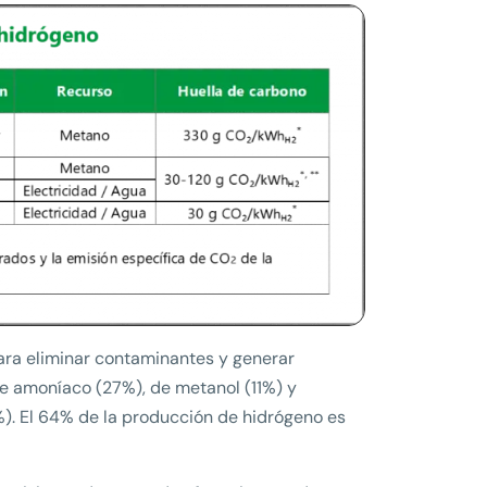
para eliminar contaminantes y generar
e amoníaco (27%), de metanol (11%) y
%). El 64% de la producción de hidrógeno es