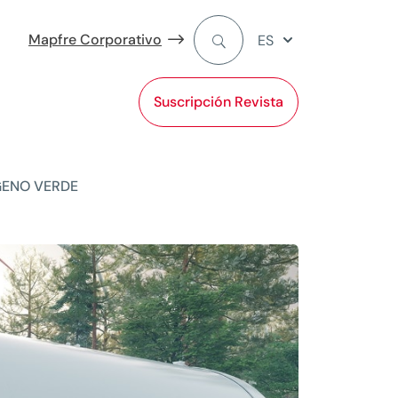
Mapfre Corporativo
ES
Suscripción Revista
GENO VERDE