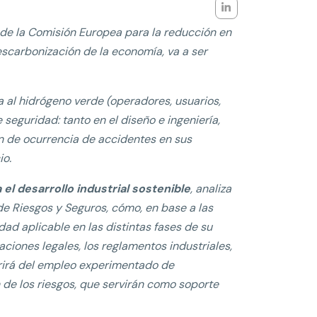
a de la Comisión Europea para
la reducción en
escarbonización de la economía, va a ser
a al hidrógeno verde (operadores, usuarios,
seguridad: tanto en el diseño e ingeniería,
n de ocurrencia de accidentes en sus
io.
l desarrollo industrial sostenible
, analiza
de Riesgos y Seguros, cómo, en base a las
ad aplicable en las distintas fases de su
ciones legales, lo
s reglamentos industriales,
uerirá del empleo experimentado de
 de los riesgos, que servirán
como soporte