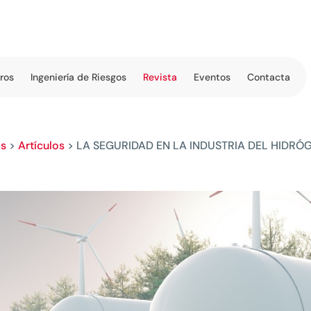
tros
Ingeniería de Riesgos
Revista
Eventos
Contacta
os
>
Artículos
>
LA SEGURIDAD EN LA INDUSTRIA DEL HIDRÓ