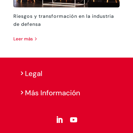
Riesgos y transformación en la industria
de defensa
leer más
Legal
Más Información