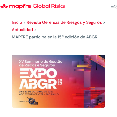
Inicio
>
Revista Gerencia de Riesgos y Seguros
>
Actualidad
>
MAPFRE participa en la 15ª edición de ABGR