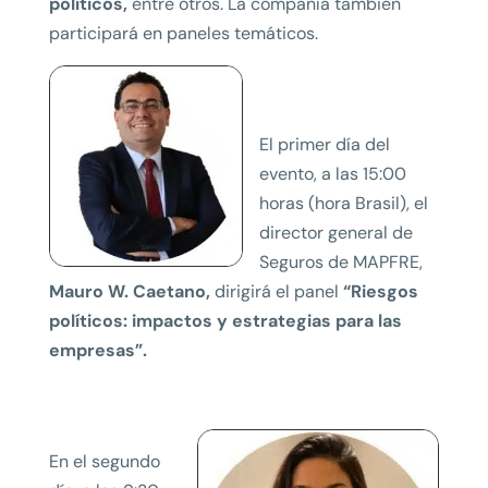
políticos,
entre otros. La compañía también
participará en paneles temáticos.
El primer día del
evento, a las 15:00
horas (hora Brasil), el
director general de
Seguros de MAPFRE,
Mauro W. Caetano,
dirigirá el panel
“Riesgos
políticos: impactos y estrategias para las
empresas”.
En el segundo