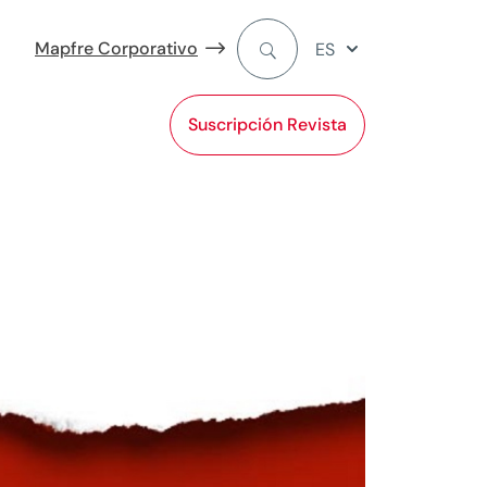
Mapfre Corporativo
ES
Suscripción Revista