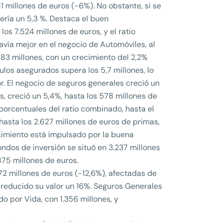
1 millones de euros (-6%). No obstante, si se
cería un 5,3 %. Destaca el buen
s 7.524 millones de euros, y el ratio
avía mejor en el negocio de Automóviles, al
83 millones, con un crecimiento del 2,2%
ulos asegurados supera los 5,7 millones, lo
r. El negocio de seguros generales creció un
es, creció un 5,4%, hasta los 578 millones de
 porcentuales del ratio combinado, hasta el
hasta los 2.627 millones de euros de primas,
ecimiento está impulsado por la buena
ondos de inversión se situó en 3.237 millones
875 millones de euros.
.972 millones de euros (-12,6%), afectadas de
 reducido su valor un 16%. Seguros Generales
o por Vida, con 1.356 millones, y