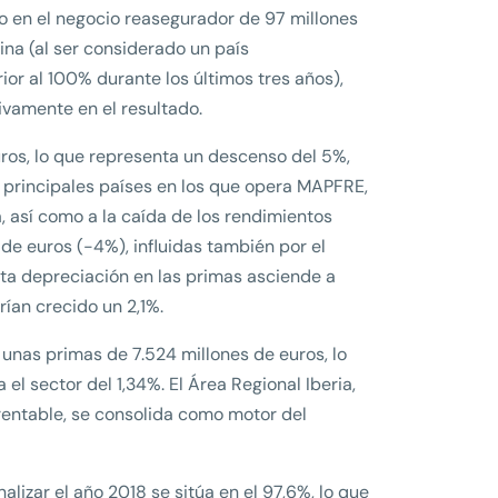
o en el negocio reasegurador de 97 millones
tina (al ser considerado un país
ior al 100% durante los últimos tres años),
ivamente en el resultado.
uros, lo que representa un descenso del 5%,
principales países en los que opera MAPFRE,
ca, así como a la caída de los rendimientos
 de euros (-4%), influidas también por el
sta depreciación en las primas asciende a
rían crecido un 2,1%.
unas primas de 7.524 millones de euros, lo
el sector del 1,34%. El Área Regional Iberia,
 rentable, se consolida como motor del
lizar el año 2018 se sitúa en el 97,6%, lo que