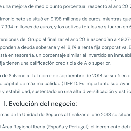
 una mejora de medio punto porcentual respecto al año 2017
rimonio neto se situó en 9.198 millones de euros, mientras que
 7.994 millones de euros, y los activos totales se situaron en 
versiones del Grupo al finalizar el año 2018 ascendían a 49.2
ponden a deuda soberana y el 18,1% a renta fija corporativa. E
stá en tesorería, un porcentaje similar al invertido en inmuebl
fija tienen una calificación crediticia de A o superior.
io de Solvencia II al cierre de septiembre de 2018 se situó en e
 capital de máxima calidad (TIER 1). Es importante subrayar 
z y estabilidad, sustentado en una alta diversificación y estric
1. Evolución del negocio:
imas de la Unidad de Seguros al finalizar el año 2018 se situa
l Área Regional Iberia (España y Portugal), el incremento del