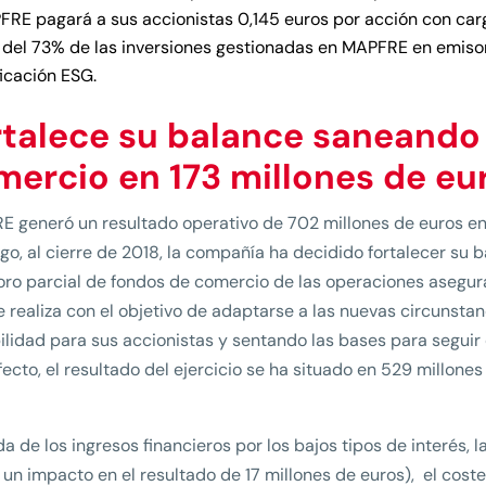
RE pagará a sus accionistas 0,145 euros por acción con carg
del 73% de las inversiones gestionadas en MAPFRE en emiso
ficación ESG.
rtalece su balance saneando 
mercio en 173 millones de eu
 generó un resultado operativo de 702 millones de euros en 
o, al cierre de 2018, la compañía ha decidido fortalecer su 
oro parcial de fondos de comercio de las operaciones asegura
e realiza con el objetivo de adaptarse a las nuevas circunst
ilidad para sus accionistas y sentando las bases para seguir
fecto, el resultado del ejercicio se ha situado en 529 millones
da de los ingresos financieros por los bajos tipos de interés,
 un impacto en el resultado de 17 millones de euros), el cost