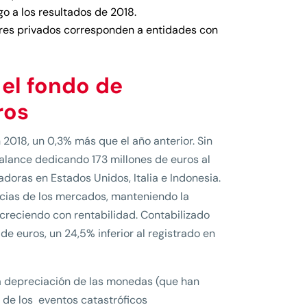
o a los resultados de 2018.
res privados corresponden a entidades con
el fondo de
ros
2018, un 0,3% más que el año anterior. Sin
balance dedicando 173 millones de euros al
doras en Estados Unidos, Italia e Indonesia.
ancias de los mercados, manteniendo la
 creciendo con rentabilidad. Contabilizado
 de euros, un 24,5% inferior al registrado en
 la depreciación de las monedas (que han
e de los eventos catastróficos