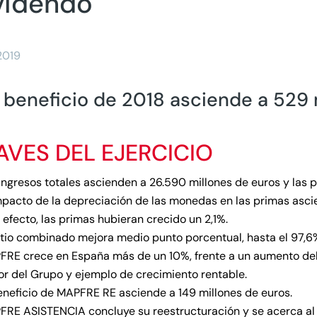
videndo
2019
l beneficio de 2018 asciende a 529 
AVES DEL EJERCICIO
ingresos totales ascienden a 26.590 millones de euros y las 
mpacto de la depreciación de las monedas en las primas asci
 efecto, las primas hubieran crecido un 2,1%.
atio combinado mejora medio punto porcentual, hasta el 97,6
FRE crece en España más de un 10%, frente a un aumento de
r del Grupo y ejemplo de crecimiento rentable.
eneficio de MAPFRE RE asciende a 149 millones de euros.
RE ASISTENCIA concluye su reestructuración y se acerca al eq