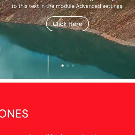
to this text in the module Advanced settings.
Click Here
IONES