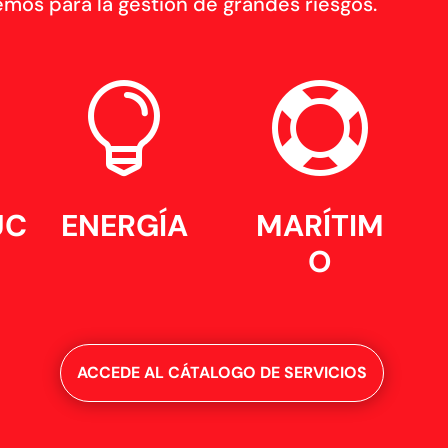
mos para la gestión de grandes riesgos.


UC
ENERGÍA
MARÍTIM
O
ACCEDE AL CÁTALOGO DE SERVICIOS