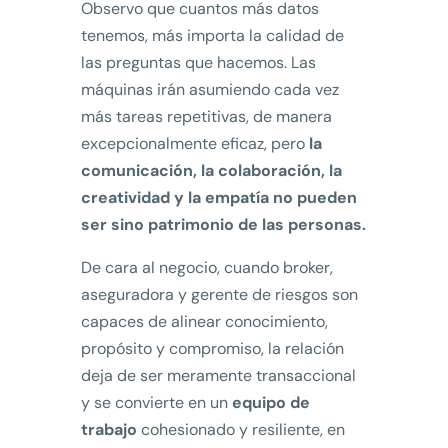
Observo que cuantos más datos
tenemos, más importa la calidad de
las preguntas que hacemos. Las
máquinas irán asumiendo cada vez
más tareas repetitivas, de manera
excepcionalmente eficaz, pero
la
comunicación, la colaboración, la
creatividad y la empatía no pueden
ser sino patrimonio de las personas.
De cara al negocio, cuando broker,
aseguradora y gerente de riesgos son
capaces de alinear conocimiento,
propósito y compromiso, la relación
deja de ser meramente transaccional
y se convierte en un
equipo de
trabajo
cohesionado y resiliente, en