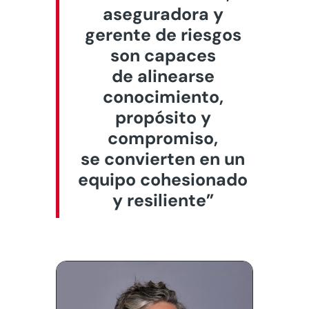
aseguradora y
gerente de riesgos
son capaces
de
alinearse
conocimiento,
propósito y
compromiso,
se convierten en un
equipo cohesionado
y resiliente”